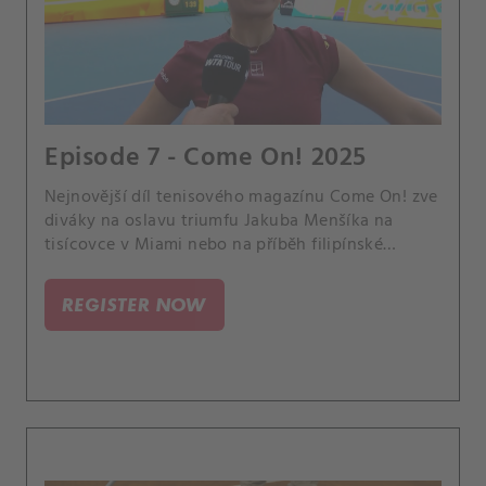
Episode 7 - Come On! 2025
Nejnovější díl tenisového magazínu Come On! zve
diváky na oslavu triumfu Jakuba Menšíka na
tisícovce v Miami nebo na příběh filipínské
hvězdičky Alexandry Ealy.
REGISTER NOW