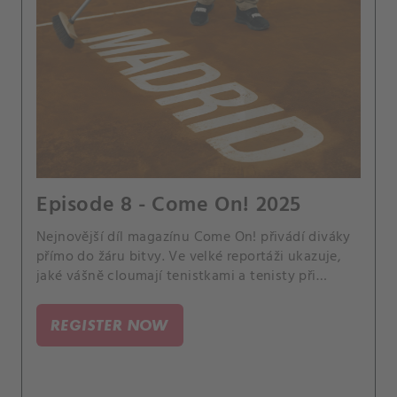
Episode 8 - Come On! 2025
Nejnovější díl magazínu Come On! přivádí diváky
přímo do žáru bitvy. Ve velké reportáži ukazuje,
jaké vášně cloumají tenistkami a tenisty při
zápasech.
REGISTER NOW