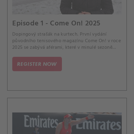
Episode 1 - Come On! 2025
Dopingový strašák na kurtech. První vydání
původního tenisového magazínu Come On! v roce
2025 se zabývá aférami, které v minulé sezoně
způsobily notný povyk.
REGISTER NOW