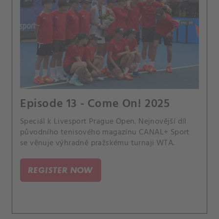
Episode 13 - Come On! 2025
Speciál k Livesport Prague Open. Nejnovější díl
původního tenisového magazínu CANAL+ Sport
se věnuje výhradně pražskému turnaji WTA.
REGISTER NOW