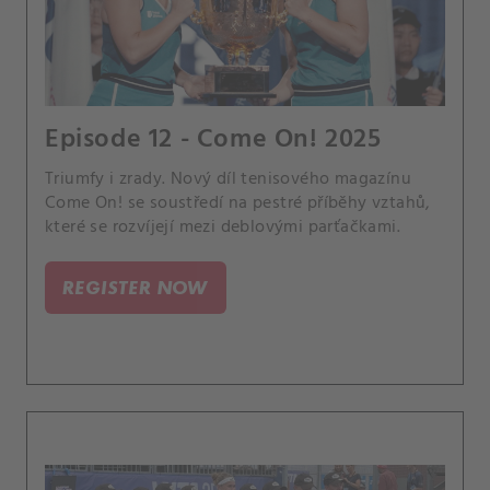
Episode 12 - Come On! 2025
Triumfy i zrady. Nový díl tenisového magazínu
Come On! se soustředí na pestré příběhy vztahů,
které se rozvíjejí mezi deblovými parťačkami.
REGISTER NOW