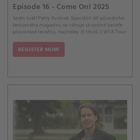
Episode 16 - Come On! 2025
Sedm tváří Petry Kvitové. Speciální díl původního
tenisového magazínu se věnuje skvostné kariéře
plavovlasé levačky, majitelky 31 titulů z WTA Tour.
REGISTER NOW