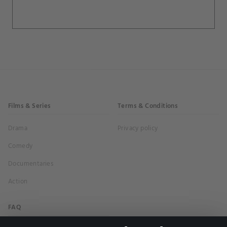
Films & Series
Terms & Conditions
Drama
Privacy policy
Comedy
Documentaries
Action
FAQ