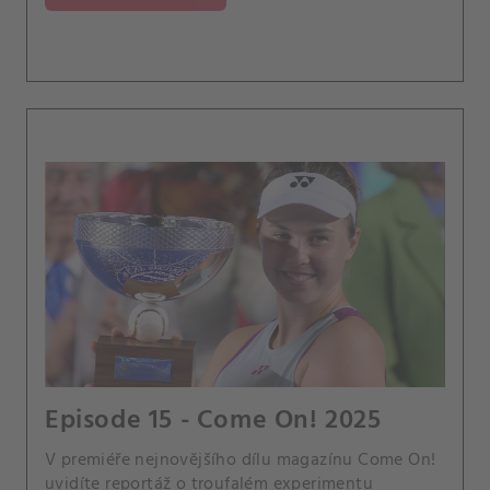
Episode 15 - Come On! 2025
V premiéře nejnovějšího dílu magazínu Come On!
uvidíte reportáž o troufalém experimentu