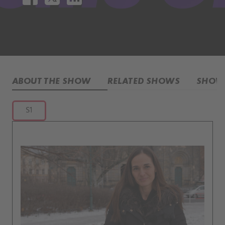
ABOUT THE SHOW
RELATED SHOWS
SHOW 
S1