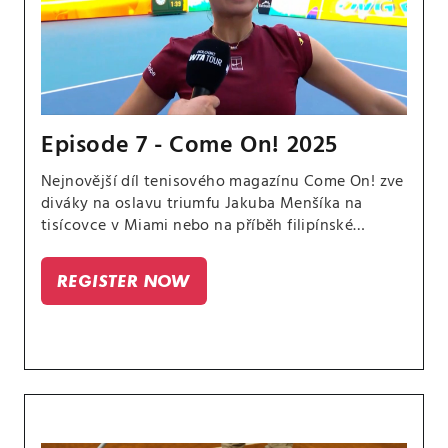
Episode 7 - Come On! 2025
Nejnovější díl tenisového magazínu Come On! zve
diváky na oslavu triumfu Jakuba Menšíka na
tisícovce v Miami nebo na příběh filipínské
hvězdičky Alexandry Ealy.
REGISTER NOW