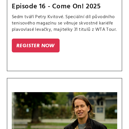
Episode 16 - Come On! 2025
Sedm tváří Petry Kvitové. Speciální díl původního
tenisového magazínu se věnuje skvostné kariéře
plavovlasé levačky, majitelky 31 titulů z WTA Tour.
REGISTER NOW