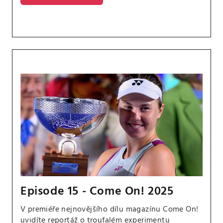
Episode 15 - Come On! 2025
V premiéře nejnovějšího dílu magazínu Come On!
uvidíte reportáž o troufalém experimentu