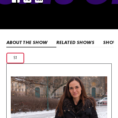
ABOUT THE SHOW
RELATED SHOWS
SHOW 
S1