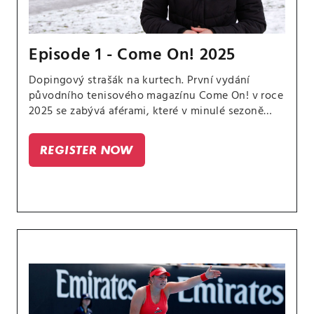
Episode 1 - Come On! 2025
Dopingový strašák na kurtech. První vydání
původního tenisového magazínu Come On! v roce
2025 se zabývá aférami, které v minulé sezoně
způsobily notný povyk.
REGISTER NOW