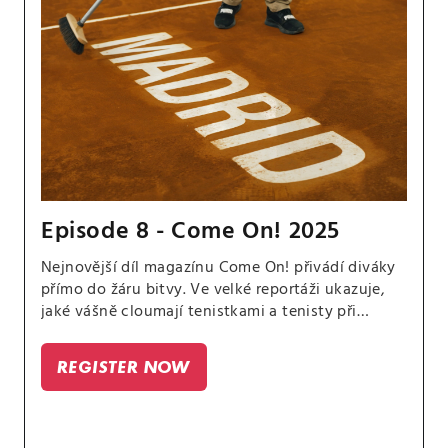
Episode 8 - Come On! 2025
Nejnovější díl magazínu Come On! přivádí diváky
přímo do žáru bitvy. Ve velké reportáži ukazuje,
jaké vášně cloumají tenistkami a tenisty při
zápasech.
REGISTER NOW