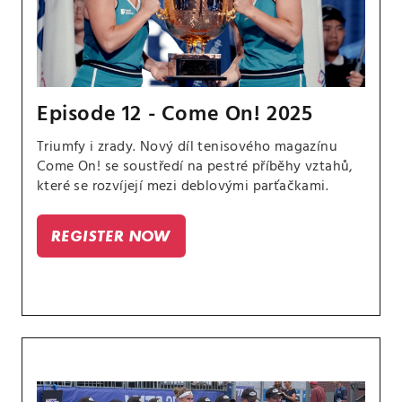
Episode 12 - Come On! 2025
Triumfy i zrady. Nový díl tenisového magazínu
Come On! se soustředí na pestré příběhy vztahů,
které se rozvíjejí mezi deblovými parťačkami.
REGISTER NOW