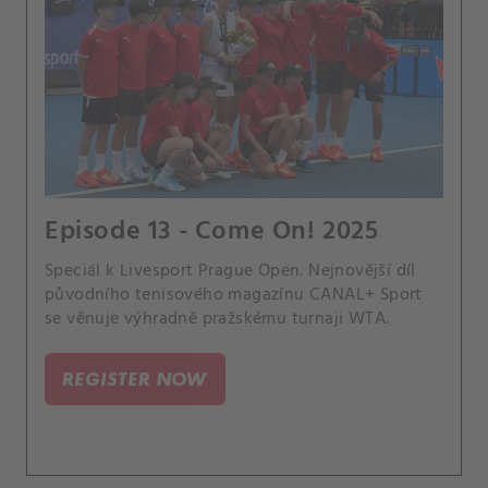
Episode 13 - Come On! 2025
Speciál k Livesport Prague Open. Nejnovější díl
původního tenisového magazínu CANAL+ Sport
se věnuje výhradně pražskému turnaji WTA.
REGISTER NOW