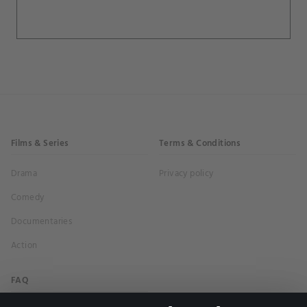
Films & Series
Terms & Conditions
Drama
Privacy policy
Comedy
Documentaries
Action
FAQ