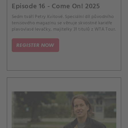
Episode 16 - Come On! 2025
Sedm tváří Petry Kvitové. Speciální díl původního
tenisového magazínu se věnuje skvostné kariéře
plavovlasé levačky, majitelky 31 titulů z WTA Tour.
REGISTER NOW