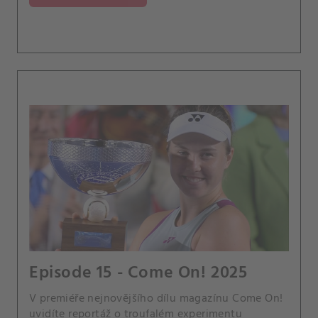
Episode 15 - Come On! 2025
V premiéře nejnovějšího dílu magazínu Come On!
uvidíte reportáž o troufalém experimentu