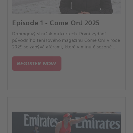
Episode 1 - Come On! 2025
Dopingový strašák na kurtech. První vydání
původního tenisového magazínu Come On! v roce
2025 se zabývá aférami, které v minulé sezoně
způsobily notný povyk.
REGISTER NOW