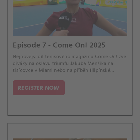
Episode 7 - Come On! 2025
Nejnovější díl tenisového magazínu Come On! zve
diváky na oslavu triumfu Jakuba Menšíka na
tisícovce v Miami nebo na příběh filipínské
hvězdičky Alexandry Ealy.
REGISTER NOW