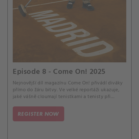
Episode 8 - Come On! 2025
Nejnovější díl magazínu Come On! přivádí diváky
přímo do žáru bitvy. Ve velké reportáži ukazuje,
jaké vášně cloumají tenistkami a tenisty při
zápasech.
REGISTER NOW