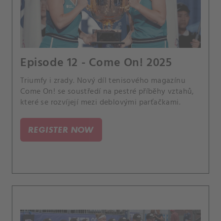
Episode 12 - Come On! 2025
Triumfy i zrady. Nový díl tenisového magazínu
Come On! se soustředí na pestré příběhy vztahů,
které se rozvíjejí mezi deblovými parťačkami.
REGISTER NOW