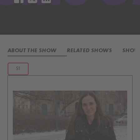
ABOUT THE SHOW
RELATED SHOWS
SHOW 
S1