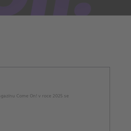
agazínu Come On! v roce 2025 se