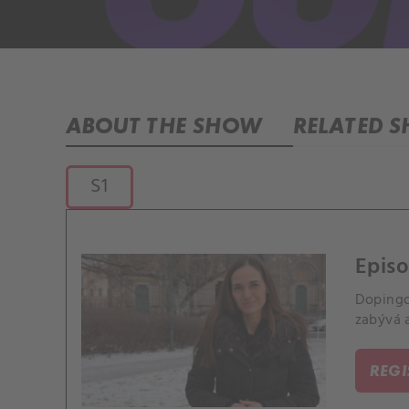
ABOUT THE SHOW
RELATED 
S1
Episo
Dopingo
zabývá 
REG