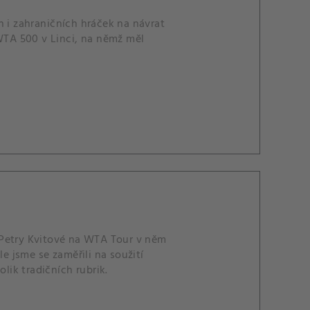
h i zahraničních hráček na návrat
 WTA 500 v Linci, na němž měl
le jsme se zaměřili na soužití
lik tradičních rubrik.