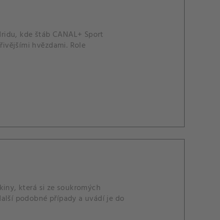
dridu, kde štáb CANAL+ Sport
ářivějšími hvězdami. Role
kiny, která si ze soukromých
alší podobné případy a uvádí je do