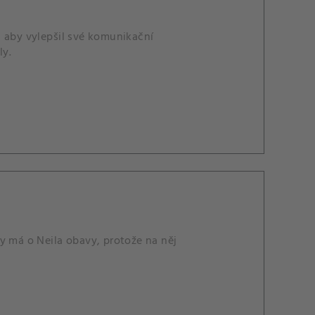
, aby vylepšil své komunikační
ly.
y má o Neila obavy, protože na něj