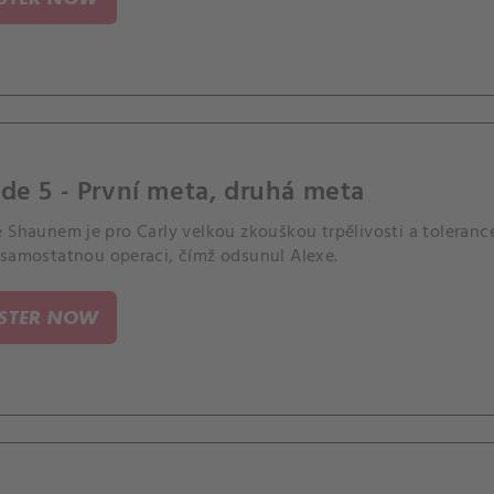
de 5 - První meta, druhá meta
 Shaunem je pro Carly velkou zkouškou trpělivosti a tolerance
 samostatnou operaci, čímž odsunul Alexe.
ISTER NOW