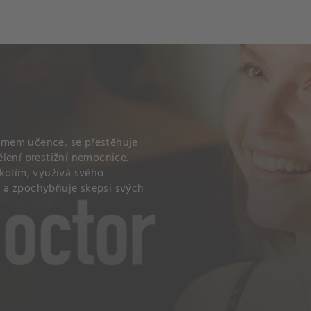
omem učence, se přestěhuje
lení prestižní nemocnice.
kolím, využívá svého
 a zpochybňuje skepsi svých