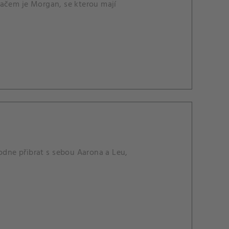
hačem je Morgan, se kterou mají
odne přibrat s sebou Aarona a Leu,