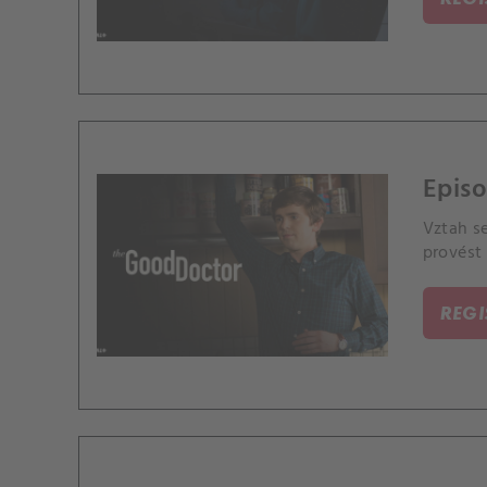
Episo
Vztah se
provést
REG