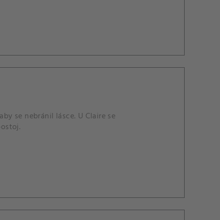
by se nebránil lásce. U Claire se
ostoj.