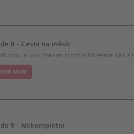
de 8 - Cesta na měsíc
ledá cestu, jak se se Shaunem intimně sblížit. Morgan čeká m
ISTER NOW
ode 9 - Nekompletní