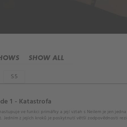
SHOWS
SHOW ALL
S5
de 1 - Katastrofa
astupuje ve funkci primářky a její vztah s Neilem je jen jedna 
. Jedním z jejích kroků je poskytnutí větší zodpovědnosti re