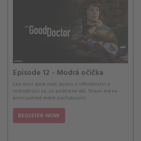
Episode 12 - Modrá očička
Lea musí zpracovat zprávu o těhotenství a
rozhodnout se, co podnikne dál. Shaun má na
první pohled méně pochybností.
REGISTER NOW