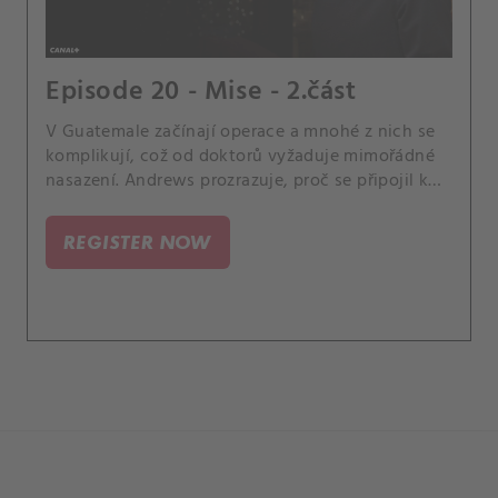
Episode 20 - Mise - 2.část
V Guatemale začínají operace a mnohé z nich se
komplikují, což od doktorů vyžaduje mimořádné
nasazení. Andrews prozrazuje, proč se připojil k
výpravě.
REGISTER NOW