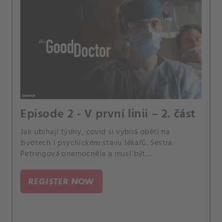
Episode 2 - V první linii – 2. část
Jak ubíhají týdny, covid si vybírá oběti na
životech i psychickém stavu lékařů. Sestra
Petringová onemocněla a musí být
hospitalizována.
REGISTER NOW