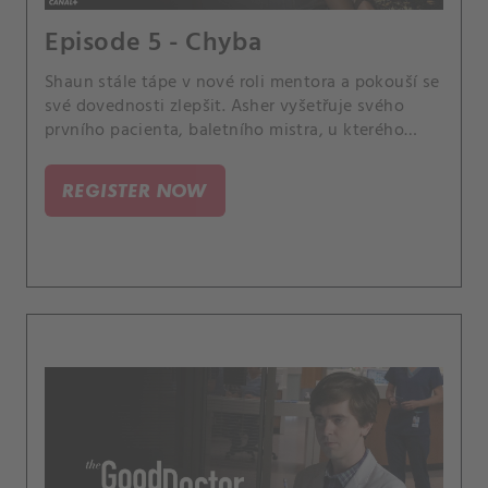
Episode 5 - Chyba
Shaun stále tápe v nové roli mentora a pokouší se
své dovednosti zlepšit. Asher vyšetřuje svého
prvního pacienta, baletního mistra, u kterého
bohužel přehlédne aneurysma.
REGISTER NOW