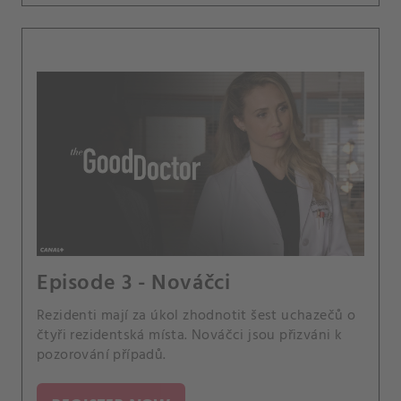
Episode 3 - Nováčci
Rezidenti mají za úkol zhodnotit šest uchazečů o
čtyři rezidentská místa. Nováčci jsou přizváni k
pozorování případů.