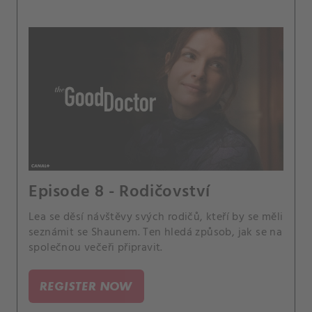
Episode 8 - Rodičovství
Lea se děsí návštěvy svých rodičů, kteří by se měli
seznámit se Shaunem. Ten hledá způsob, jak se na
společnou večeři připravit.
REGISTER NOW