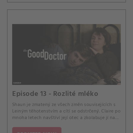
Episode 13 - Rozlité mléko
Shaun je zmatený ze všech změn souvisejících s
Leiným těhotenstvím a cítí se odstrčený. Claire po
mnoha letech navštíví její otec a zkolabuje jí na
prahu.