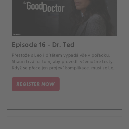
Episode 16 - Dr. Ted
Přestože s Leo i dítětem vypadá vše v pořádku,
Shaun trvá na tom, aby provedli všemožné testy.
Když se přece jen projeví komplikace, musí se Lea
i Shaun - každý po svém - vypořádat s obavami.
REGISTER NOW