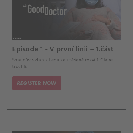
Episode 1 - V první linii – 1.část
Shaunův vztah s Leou se utěšeně rozvíjí. Claire
truchlí.
REGISTER NOW