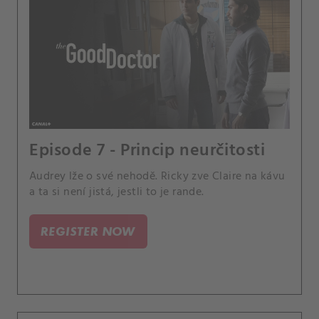
Episode 7 - Princip neurčitosti
Audrey lže o své nehodě. Ricky zve Claire na kávu
a ta si není jistá, jestli to je rande.
REGISTER NOW