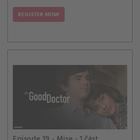
REGISTER NOW
Episode 19 - Mise - 1.část