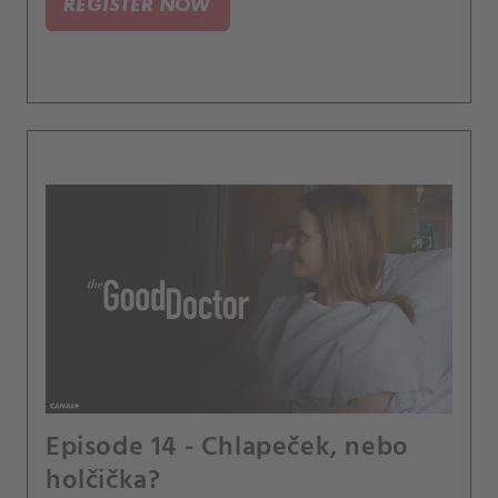
REGISTER NOW
Episode 14 - Chlapeček, nebo
holčička?