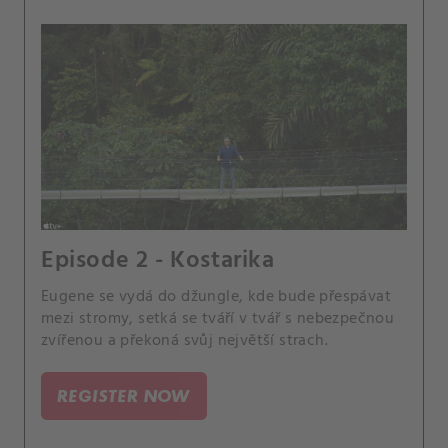
Episode 2 - Kostarika
Eugene se vydá do džungle, kde bude přespávat
mezi stromy, setká se tváří v tvář s nebezpečnou
zvířenou a překoná svůj největší strach.
REGISTER NOW