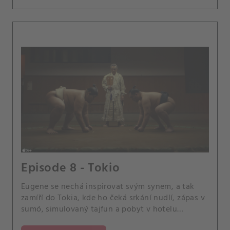
Episode 8 - Tokio
Eugene se nechá inspirovat svým synem, a tak
zamíří do Tokia, kde ho čeká srkání nudlí, zápas v
sumó, simulovaný tajfun a pobyt v hotelu
Hoshinoya.