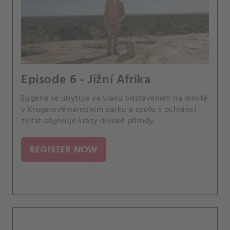
Episode 6 - Jižní Afrika
Eugene se ubytuje ve vlaku odstaveném na mostě
v Krugerově národním parku a spolu s ochránci
zvířat objevuje krásy divoké přírody.
REGISTER NOW