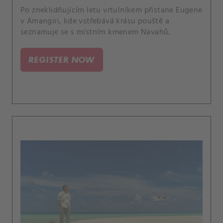
Po zneklidňujícím letu vrtulníkem přistane Eugene
v Amangiri, kde vstřebává krásu pouště a
seznamuje se s místním kmenem Navahů.
REGISTER NOW