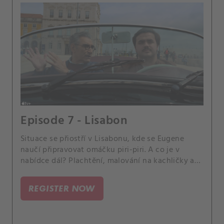
Episode 7 - Lisabon
Situace se přiostří v Lisabonu, kde se Eugene
naučí připravovat omáčku piri-piri. A co je v
nabídce dál? Plachtění, malování na kachličky a
hudební spolupráce.
REGISTER NOW