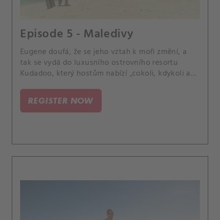
Episode 5 - Maledivy
Eugene doufá, že se jeho vztah k moři změní, a
tak se vydá do luxusního ostrovního resortu
Kudadoo, který hostům nabízí „cokoli, kdykoli a
kdekoli“.
REGISTER NOW