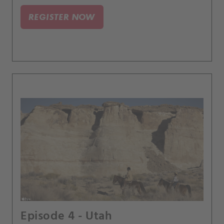
spolupráci se svým synem Danielem.
REGISTER NOW
Episode 4 - Utah