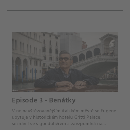
Episode 3 - Benátky
V nejnavštěvovanějším italském městě se Eugene
ubytuje v historickém hotelu Gritti Palace,
seznámí se s gondoliérem a zavzpomíná na