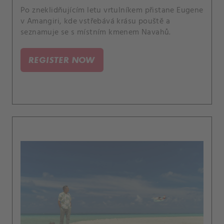
Po zneklidňujícím letu vrtulníkem přistane Eugene
v Amangiri, kde vstřebává krásu pouště a
seznamuje se s místním kmenem Navahů.
REGISTER NOW