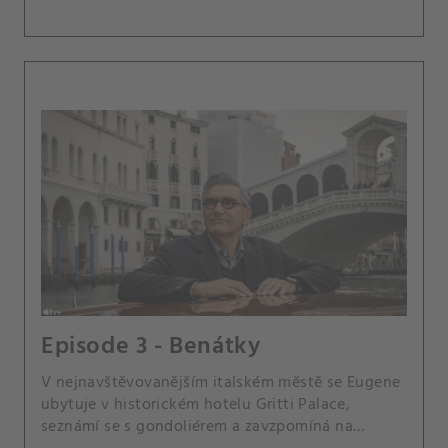
Episode 3 - Benátky
V nejnavštěvovanějším italském městě se Eugene
ubytuje v historickém hotelu Gritti Palace,
seznámí se s gondoliérem a zavzpomíná na