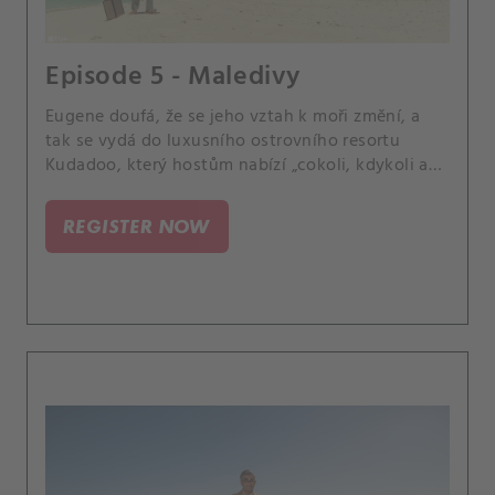
Episode 5 - Maledivy
Eugene doufá, že se jeho vztah k moři změní, a
tak se vydá do luxusního ostrovního resortu
Kudadoo, který hostům nabízí „cokoli, kdykoli a
kdekoli“.
REGISTER NOW