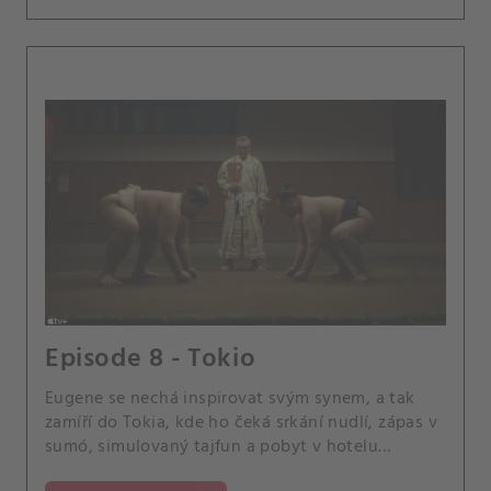
Episode 8 - Tokio
Eugene se nechá inspirovat svým synem, a tak
zamíří do Tokia, kde ho čeká srkání nudlí, zápas v
sumó, simulovaný tajfun a pobyt v hotelu
Hoshinoya.