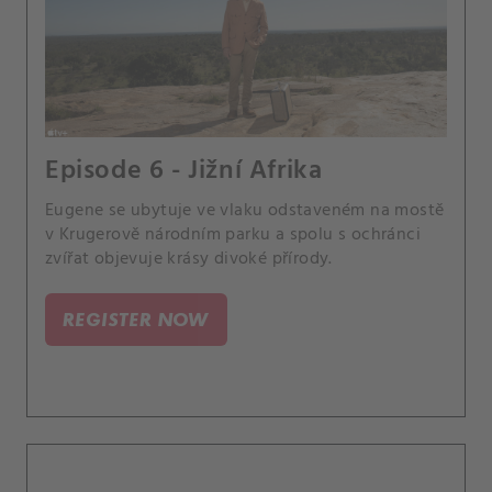
Episode 6 - Jižní Afrika
Eugene se ubytuje ve vlaku odstaveném na mostě
v Krugerově národním parku a spolu s ochránci
zvířat objevuje krásy divoké přírody.
REGISTER NOW