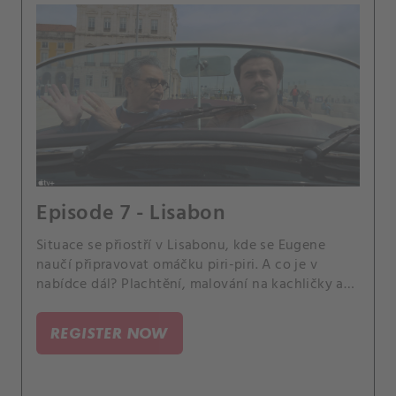
Episode 7 - Lisabon
Situace se přiostří v Lisabonu, kde se Eugene
naučí připravovat omáčku piri-piri. A co je v
nabídce dál? Plachtění, malování na kachličky a
hudební spolupráce.
REGISTER NOW