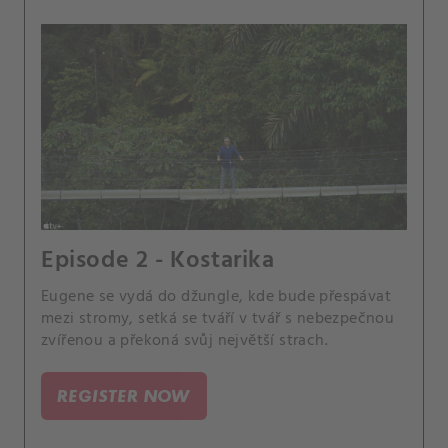
Episode 2 - Kostarika
Eugene se vydá do džungle, kde bude přespávat
mezi stromy, setká se tváří v tvář s nebezpečnou
zvířenou a překoná svůj největší strach.
REGISTER NOW