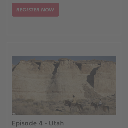
spolupráci se svým synem Danielem.
REGISTER NOW
Episode 4 - Utah