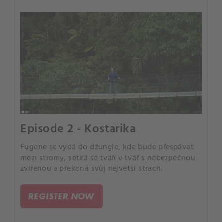
Episode 2 - Kostarika
Eugene se vydá do džungle, kde bude přespávat
mezi stromy, setká se tváří v tvář s nebezpečnou
zvířenou a překoná svůj největší strach.
REGISTER NOW