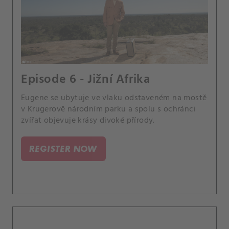
Episode 6 - Jižní Afrika
Eugene se ubytuje ve vlaku odstaveném na mostě
v Krugerově národním parku a spolu s ochránci
zvířat objevuje krásy divoké přírody.
REGISTER NOW