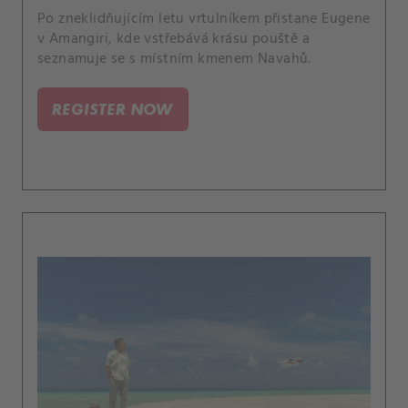
Po zneklidňujícím letu vrtulníkem přistane Eugene
v Amangiri, kde vstřebává krásu pouště a
seznamuje se s místním kmenem Navahů.
REGISTER NOW