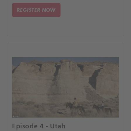
spolupráci se svým synem Danielem.
REGISTER NOW
Episode 4 - Utah