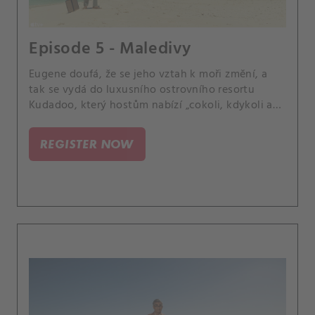
Episode 5 - Maledivy
Eugene doufá, že se jeho vztah k moři změní, a
tak se vydá do luxusního ostrovního resortu
Kudadoo, který hostům nabízí „cokoli, kdykoli a
kdekoli“.
REGISTER NOW