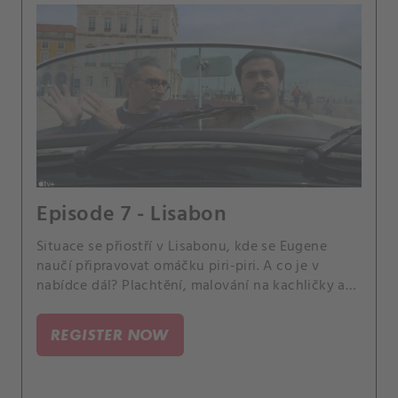
Episode 7 - Lisabon
Situace se přiostří v Lisabonu, kde se Eugene
naučí připravovat omáčku piri-piri. A co je v
nabídce dál? Plachtění, malování na kachličky a
hudební spolupráce.
REGISTER NOW