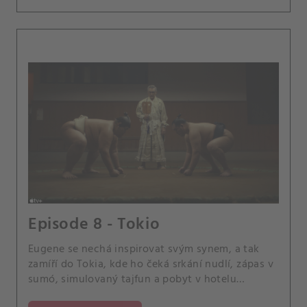
Episode 8 - Tokio
Eugene se nechá inspirovat svým synem, a tak
zamíří do Tokia, kde ho čeká srkání nudlí, zápas v
sumó, simulovaný tajfun a pobyt v hotelu
Hoshinoya.