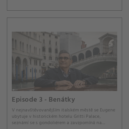
Episode 3 - Benátky
V nejnavštěvovanějším italském městě se Eugene
ubytuje v historickém hotelu Gritti Palace,
seznámí se s gondoliérem a zavzpomíná na