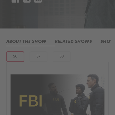
ABOUT THE SHOW
RELATED SHOWS
SHOW 
S6
S7
S8