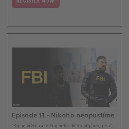
REGISTER NOW
Episode 11 - Nikoho neopustíme
Tým je vržen do velmi politického případu, poté,