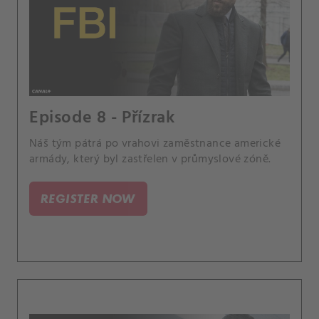
Episode 8 - Přízrak
Náš tým pátrá po vrahovi zaměstnance americké
armády, který byl zastřelen v průmyslové zóně.
REGISTER NOW