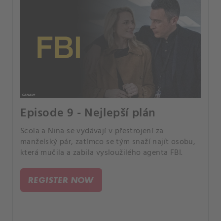
Episode 9 - Nejlepší plán
Scola a Nina se vydávají v přestrojení za
manželský pár, zatímco se tým snaží najít osobu,
která mučila a zabila vysloužilého agenta FBI.
REGISTER NOW