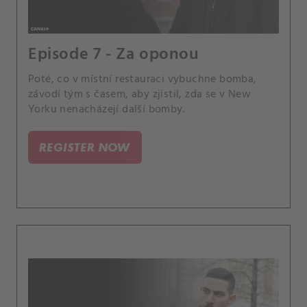
Episode 7 - Za oponou
Poté, co v místní restauraci vybuchne bomba,
závodí tým s časem, aby zjistil, zda se v New
Yorku nenacházejí další bomby.
REGISTER NOW