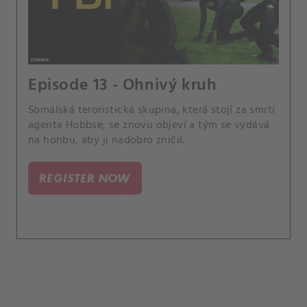
Episode 13 - Ohnivý kruh
Somálská teroristická skupina, která stojí za smrtí
agenta Hobbse, se znovu objeví a tým se vydává
na honbu, aby ji nadobro zničil.
REGISTER NOW