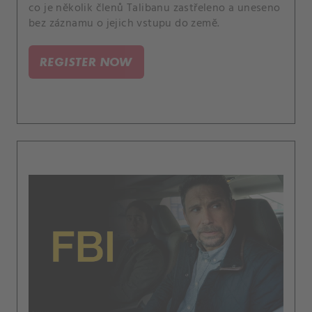
co je několik členů Talibanu zastřeleno a uneseno
bez záznamu o jejich vstupu do země.
REGISTER NOW