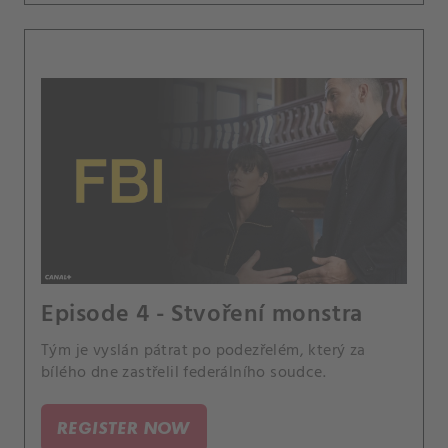
Episode 4 - Stvoření monstra
Tým je vyslán pátrat po podezřelém, který za
bílého dne zastřelil federálního soudce.
REGISTER NOW