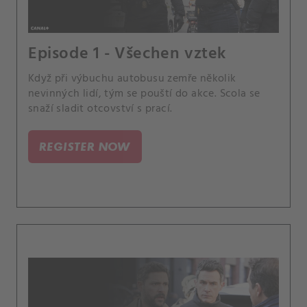
Episode 1 - Všechen vztek
Když při výbuchu autobusu zemře několik
nevinných lidí, tým se pouští do akce. Scola se
snaží sladit otcovství s prací.
REGISTER NOW