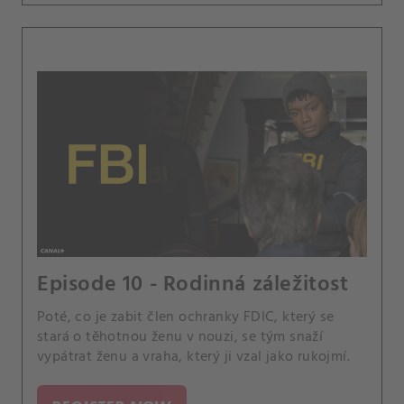
Episode 10 - Rodinná záležitost
Poté, co je zabit člen ochranky FDIC, který se
stará o těhotnou ženu v nouzi, se tým snaží
vypátrat ženu a vraha, který ji vzal jako rukojmí.