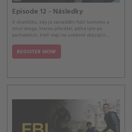
Episode 12 - Následky
V okamžiku, kdy je zavražděn řidič kamionu a
zmizí droga, kterou převážel, pátrá tým po
pachatelích, kteří mají na svědomí zbývající
dávku.
REGISTER NOW