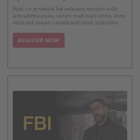
Poté, co je několik lidí nalezeno mrtvých kvůli
jedovatému plynu, se tým snaží najít viníka, který
může být spojen s ekoteroristickým spiknutím.
REGISTER NOW