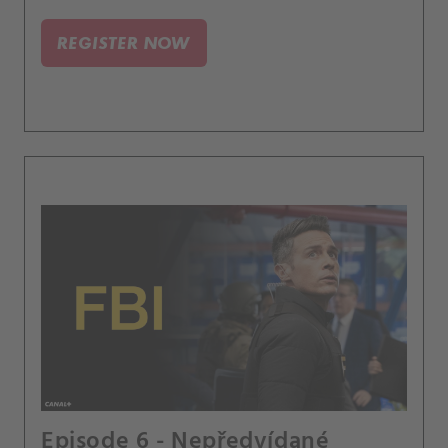
REGISTER NOW
Episode 6 - Nepředvídané