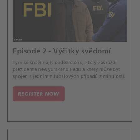
Episode 2 - Výčitky svědomí
Tým se snaží najít podezřelého, který zavraždil
prezidenta newyorského Fedu a který může být
spojen s jedním z Jubalových případů z minulosti.
REGISTER NOW