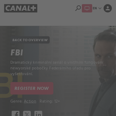
search
expand_more
person
EN
Library
Apple TV+
BACK TO OVERVIEW
FBI
Dramatický kriminální seriál o vnitřním fungování
newyorské pobočky Federálního úřadu pro
vyšetřování.
REGISTER NOW
Genre:
Action
Rating: 12+