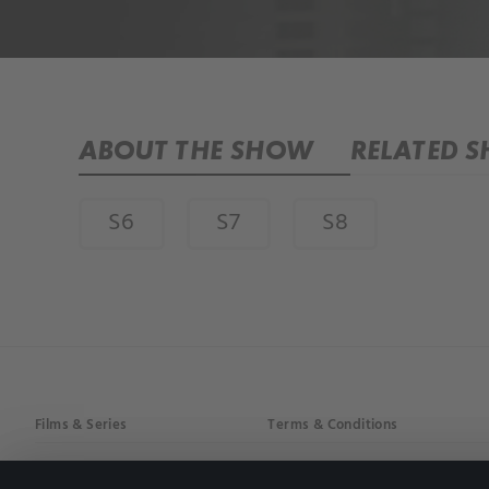
ABOUT THE SHOW
RELATED 
S6
S7
S8
Films & Series
Terms & Conditions
Drama
Privacy policy