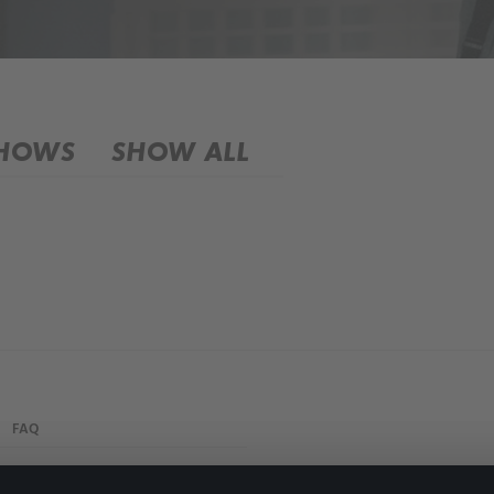
SHOWS
SHOW ALL
FAQ
My profile