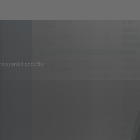
í newyorské pobočky