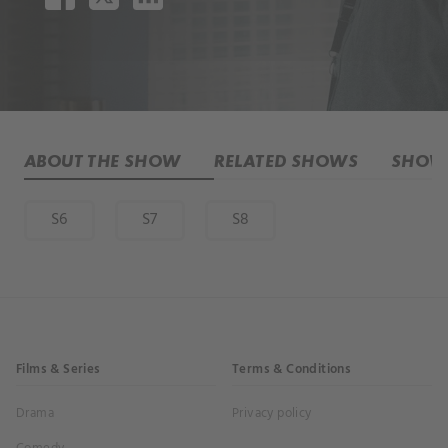
ABOUT THE SHOW
RELATED SHOWS
SHOW 
S6
S7
S8
Films & Series
Terms & Conditions
Drama
Privacy policy