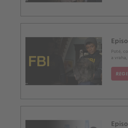
Episo
Poté, co
a vraha,
REG
Episo