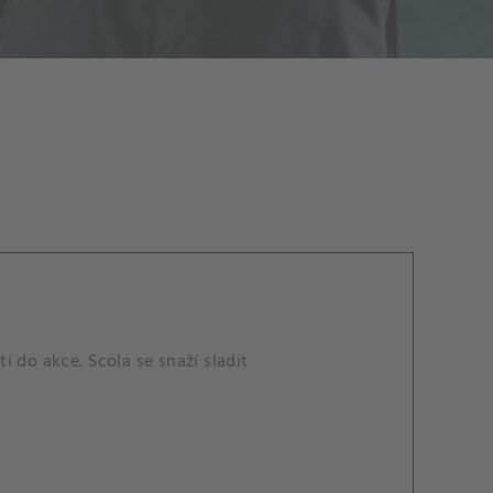
 do akce. Scola se snaží sladit