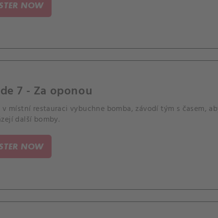
ISTER NOW
de 7 - Za oponou
 v místní restauraci vybuchne bomba, závodí tým s časem, aby
zejí další bomby.
ISTER NOW