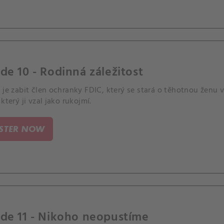
de 10 - Rodinná záležitost
 je zabit člen ochranky FDIC, který se stará o těhotnou ženu 
 který ji vzal jako rukojmí.
ISTER NOW
de 11 - Nikoho neopustíme