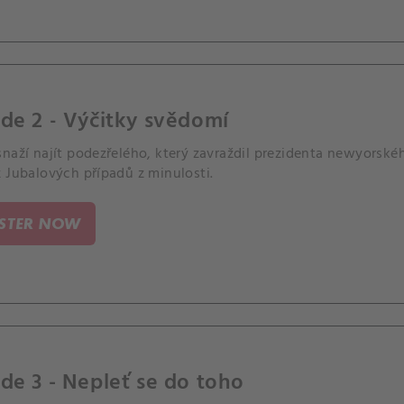
de 2 - Výčitky svědomí
naží najít podezřelého, který zavraždil prezidenta newyorské
 Jubalových případů z minulosti.
ISTER NOW
de 3 - Nepleť se do toho