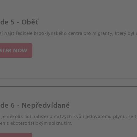
de 5 - Oběť
 najít ředitele brooklynského centra pro migranty, který byl
ISTER NOW
ode 6 - Nepředvídané
 je několik lidí nalezeno mrtvých kvůli jedovatému plynu, se t
en s ekoteroristickým spiknutím.