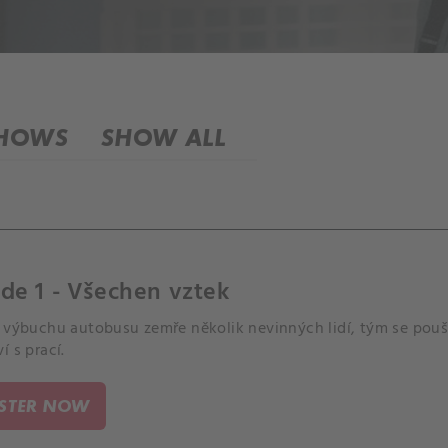
SHOWS
SHOW ALL
de 1 - Všechen vztek
 výbuchu autobusu zemře několik nevinných lidí, tým se pouští
í s prací.
ISTER NOW