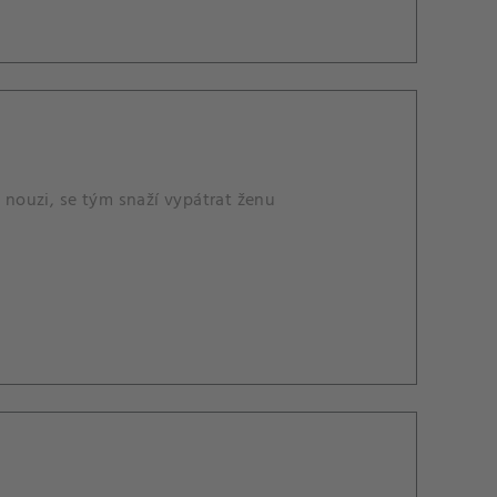
v nouzi, se tým snaží vypátrat ženu