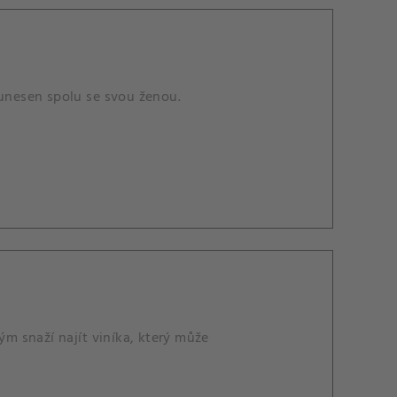
 unesen spolu se svou ženou.
ým snaží najít viníka, který může