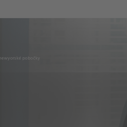
í newyorské pobočky