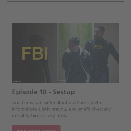
Episode 10 - Sestup
Jubal musí od svého dlouholetého tajného
informátora zjistit pravdu, aby zmařil chystaný
rozsáhlý teroristický útok.