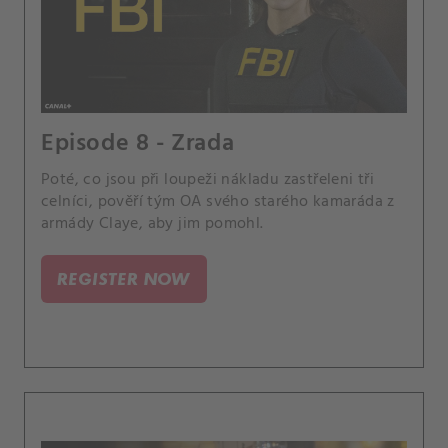
Episode 8 - Zrada
Poté, co jsou při loupeži nákladu zastřeleni tři
celníci, pověří tým OA svého starého kamaráda z
armády Claye, aby jim pomohl.
REGISTER NOW