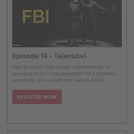
Episode 14 - Tajemství
Když je osobní vlak unesen a přesměrován ve
vysoké rychlosti s neozbrojeným OA a Gemmou
na palubě, tým se snaží nad vlakem získat
kontrolu a zabránit tak katastrofě.
REGISTER NOW