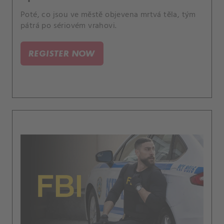
Poté, co jsou ve městě objevena mrtvá těla, tým
pátrá po sériovém vrahovi.
REGISTER NOW