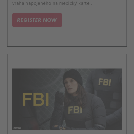
vraha napojeného na mexický kartel.
REGISTER NOW