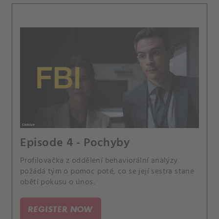
Episode 4 - Pochyby
Profilovačka z oddělení behaviorální analýzy
požádá tým o pomoc poté, co se její sestra stane
obětí pokusu o únos.
REGISTER NOW