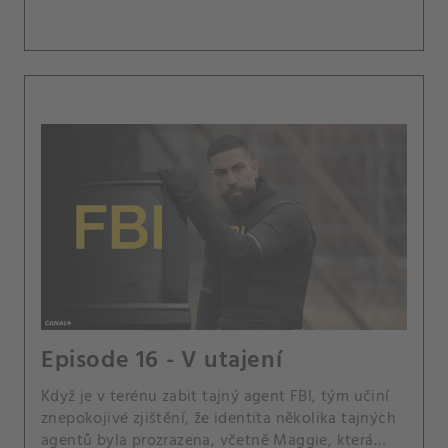
Episode 16 - V utajení
Když je v terénu zabit tajný agent FBI, tým učiní
znepokojivé zjištění, že identita několika tajných
agentů byla prozrazena, včetně Maggie, která