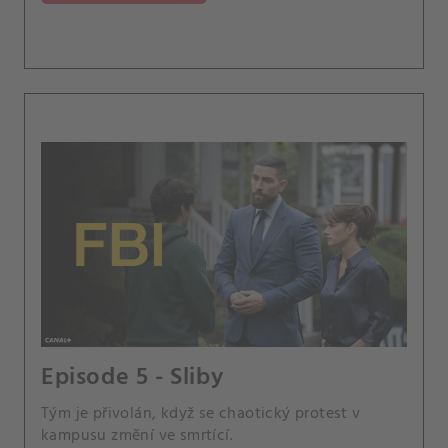
Episode 5 - Sliby
Tým je přivolán, když se chaotický protest v
kampusu změní ve smrtící.