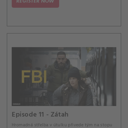
REGISTER NOW
Episode 11 - Zátah
Hromadná střelba v útulku přivede tým na stopu