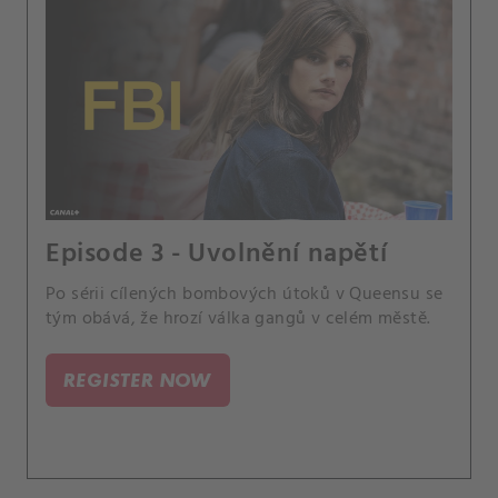
Episode 3 - Uvolnění napětí
Po sérii cílených bombových útoků v Queensu se
tým obává, že hrozí válka gangů v celém městě.
REGISTER NOW