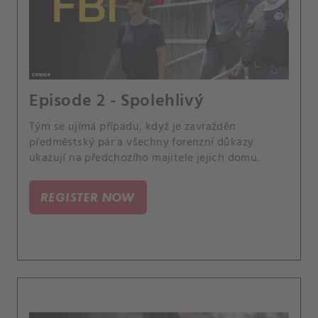
Episode 2 - Spolehlivý
Tým se ujímá případu, když je zavražděn
předměstský pár a všechny forenzní důkazy
ukazují na předchozího majitele jejich domu.
REGISTER NOW