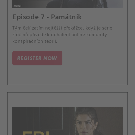
Episode 7 - Památník
Tým čelí zatím nejtěžší překážce, když je série
zločinů přivede k odhalení online komunity
konspiračních teorií.
REGISTER NOW