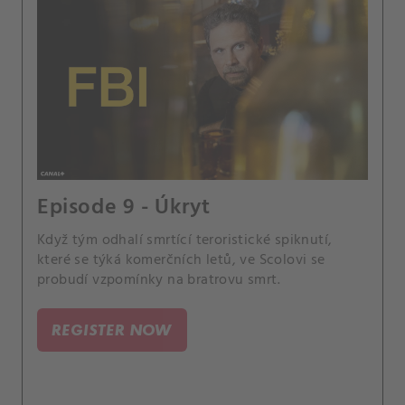
Episode 9 - Úkryt
Když tým odhalí smrtící teroristické spiknutí,
které se týká komerčních letů, ve Scolovi se
probudí vzpomínky na bratrovu smrt.
REGISTER NOW