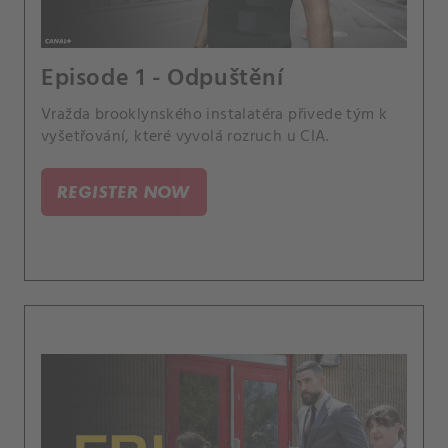
Episode 1 - Odpuštění
Vražda brooklynského instalatéra přivede tým k
vyšetřování, které vyvolá rozruch u CIA.
REGISTER NOW