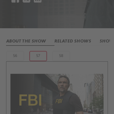
ABOUT THE SHOW
RELATED SHOWS
SHOW 
S6
S7
S8