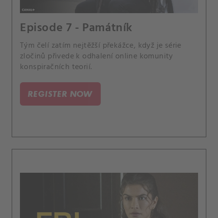
Episode 7 - Památník
Tým čelí zatím nejtěžší překážce, když je série
zločinů přivede k odhalení online komunity
konspiračních teorií.
REGISTER NOW