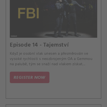
Episode 14 - Tajemství
Když je osobní vlak unesen a přesměrován ve
vysoké rychlosti s neozbrojeným OA a Gemmou
na palubě, tým se snaží nad vlakem získat
kontrolu a zabránit tak katastrofě.
REGISTER NOW