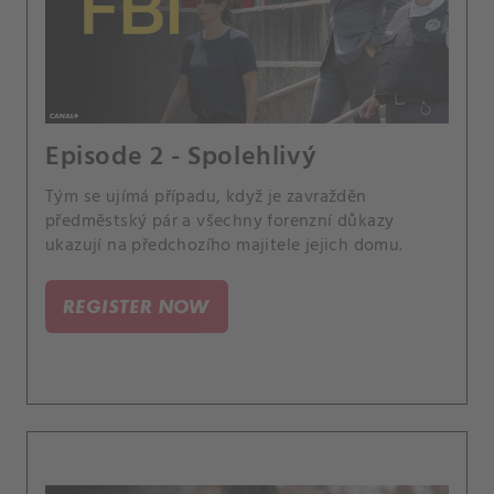
Episode 2 - Spolehlivý
Tým se ujímá případu, když je zavražděn
předměstský pár a všechny forenzní důkazy
ukazují na předchozího majitele jejich domu.
REGISTER NOW