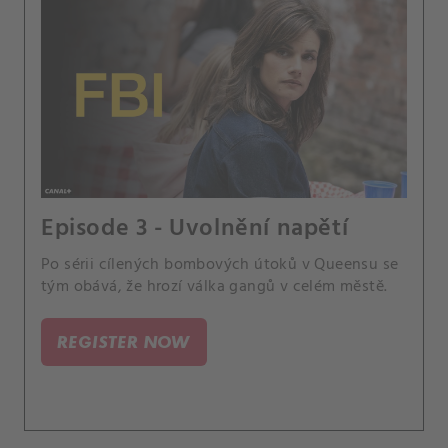
Episode 3 - Uvolnění napětí
Po sérii cílených bombových útoků v Queensu se
tým obává, že hrozí válka gangů v celém městě.
REGISTER NOW