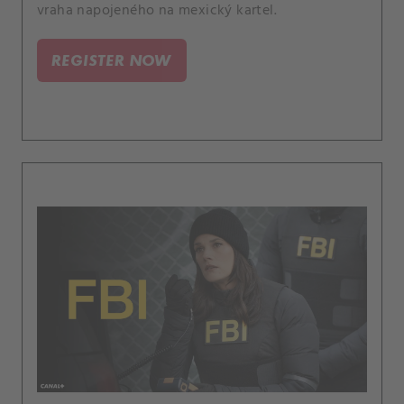
vraha napojeného na mexický kartel.
REGISTER NOW