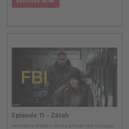
REGISTER NOW
Episode 11 - Zátah
Hromadná střelba v útulku přivede tým na stopu