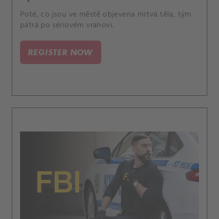
Poté, co jsou ve městě objevena mrtvá těla, tým
pátrá po sériovém vrahovi.
REGISTER NOW