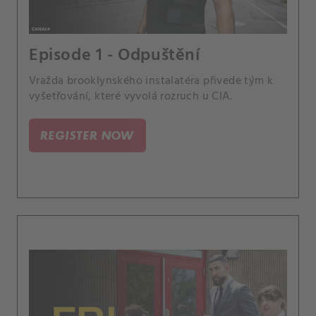
Episode 1 - Odpuštění
Vražda brooklynského instalatéra přivede tým k
vyšetřování, které vyvolá rozruch u CIA.
REGISTER NOW