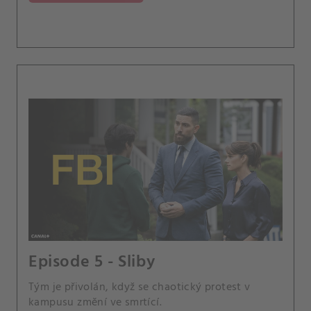
Episode 5 - Sliby
Tým je přivolán, když se chaotický protest v
kampusu změní ve smrtící.