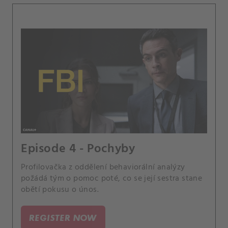
Episode 4 - Pochyby
Profilovačka z oddělení behaviorální analýzy
požádá tým o pomoc poté, co se její sestra stane
obětí pokusu o únos.
REGISTER NOW