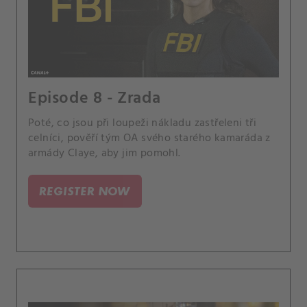
Episode 8 - Zrada
Poté, co jsou při loupeži nákladu zastřeleni tři
celníci, pověří tým OA svého starého kamaráda z
armády Claye, aby jim pomohl.
REGISTER NOW