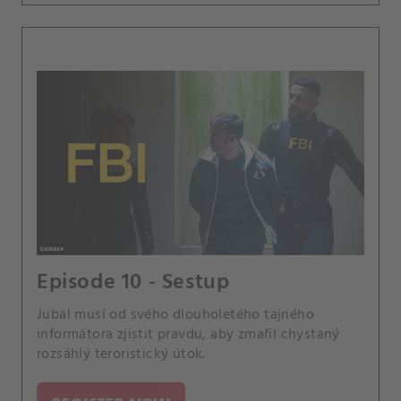
Episode 10 - Sestup
Jubal musí od svého dlouholetého tajného
informátora zjistit pravdu, aby zmařil chystaný
rozsáhlý teroristický útok.