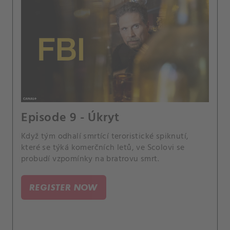
Episode 9 - Úkryt
Když tým odhalí smrtící teroristické spiknutí,
které se týká komerčních letů, ve Scolovi se
probudí vzpomínky na bratrovu smrt.
REGISTER NOW