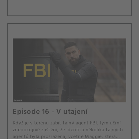
Episode 16 - V utajení
Když je v terénu zabit tajný agent FBI, tým učiní
znepokojivé zjištění, že identita několika tajných
agentů byla prozrazena, včetně Maggie, která