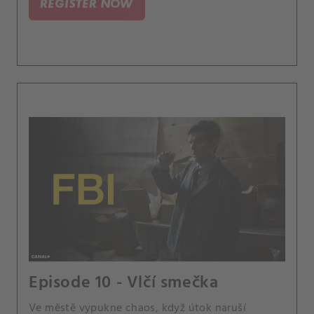
REGISTER NOW
Episode 10 - Vlčí smečka
Ve městě vypukne chaos, když útok naruší