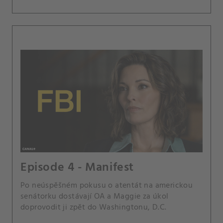
Episode 4 - Manifest
Po neúspěšném pokusu o atentát na americkou
senátorku dostávají OA a Maggie za úkol
doprovodit ji zpět do Washingtonu, D.C.