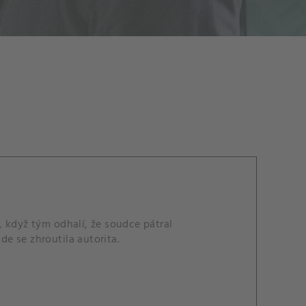
 když tým odhalí, že soudce pátral
e se zhroutila autorita.