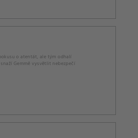
pokusu o atentát, ale tým odhalí
e snaží Gemmě vysvětlit nebezpečí