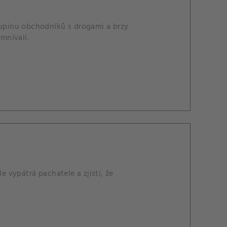
kupinu obchodníků s drogami a brzy
mnívali.
vypátrá pachatele a zjistí, že