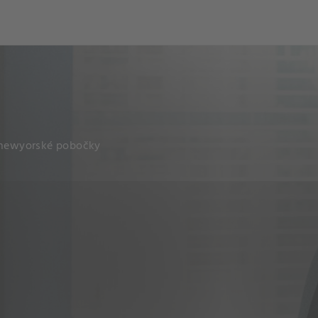
í newyorské pobočky