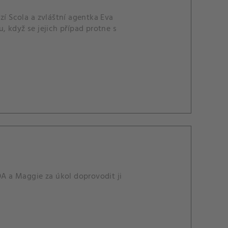
zí Scola a zvláštní agentka Eva
, když se jejich případ protne s
A a Maggie za úkol doprovodit ji