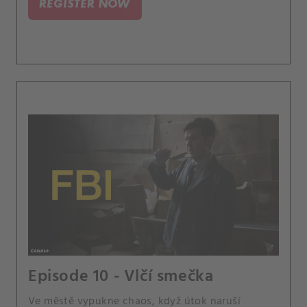
REGISTER NOW
Episode 10 - Vlčí smečka
Ve městě vypukne chaos, když útok naruší