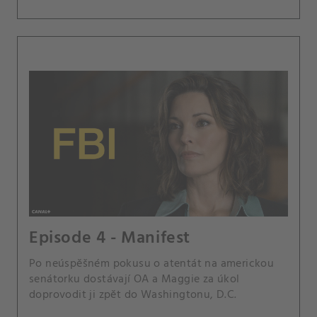
Episode 4 - Manifest
Po neúspěšném pokusu o atentát na americkou
senátorku dostávají OA a Maggie za úkol
doprovodit ji zpět do Washingtonu, D.C.