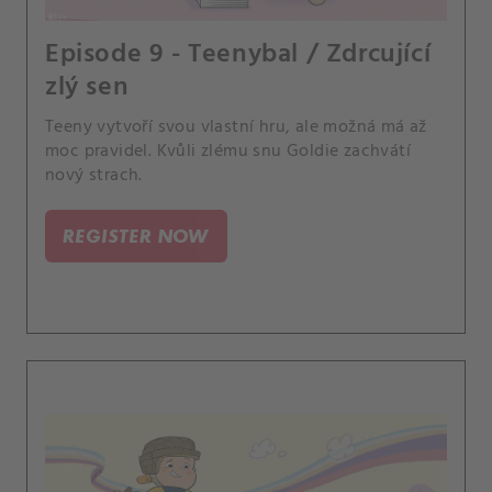
Episode 9 - Teenybal / Zdrcující
zlý sen
Teeny vytvoří svou vlastní hru, ale možná má až
moc pravidel. Kvůli zlému snu Goldie zachvátí
nový strach.
REGISTER NOW