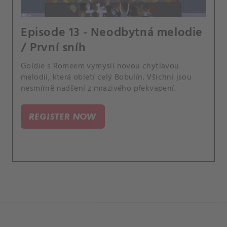
Episode 13 - Neodbytná melodie
/ První sníh
Goldie s Romeem vymyslí novou chytlavou
melodii, která obletí celý Bobulín. Všichni jsou
nesmírně nadšení z mrazivého překvapení.
REGISTER NOW