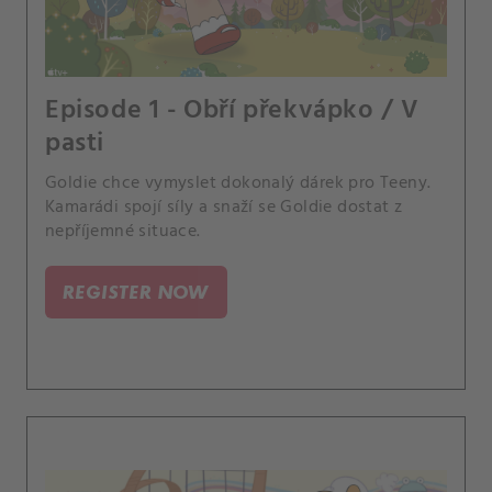
Episode 1 - Obří překvápko / V
pasti
Goldie chce vymyslet dokonalý dárek pro Teeny.
Kamarádi spojí síly a snaží se Goldie dostat z
nepříjemné situace.
REGISTER NOW