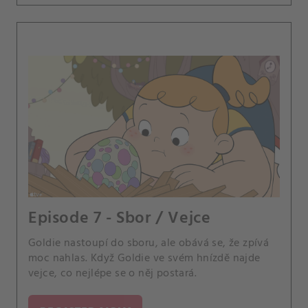
Episode 7 - Sbor / Vejce
Goldie nastoupí do sboru, ale obává se, že zpívá
moc nahlas. Když Goldie ve svém hnízdě najde
vejce, co nejlépe se o něj postará.