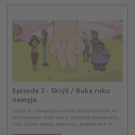
Episode 3 - Skrýš / Ruka ruku
nemyje
Goldie si s kamarády nemůže pořádně zahrát na
schovávanou. Když Teeny uspořádá přespávačku,
musí Goldie zapojit kreativitu, protože se k ní
domů nevejde.