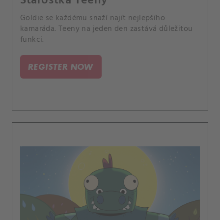
Starostka Teeny
Goldie se každému snaží najít nejlepšího
kamaráda. Teeny na jeden den zastává důležitou
funkci.
REGISTER NOW