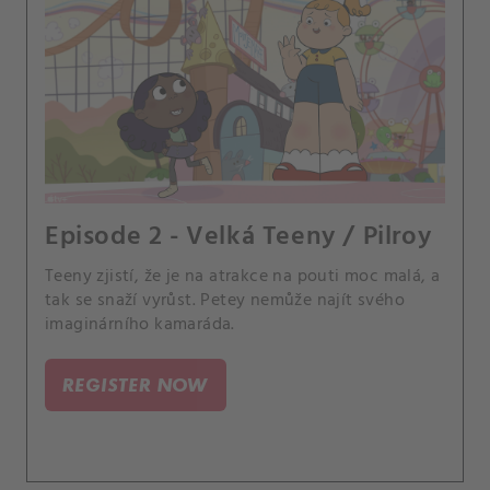
Episode 2 - Velká Teeny / Pilroy
Teeny zjistí, že je na atrakce na pouti moc malá, a
tak se snaží vyrůst. Petey nemůže najít svého
imaginárního kamaráda.
REGISTER NOW