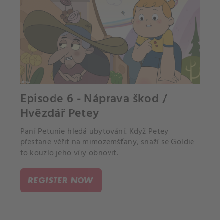
Episode 6 - Náprava škod /
Hvězdář Petey
Paní Petunie hledá ubytování. Když Petey
přestane věřit na mimozemšťany, snaží se Goldie
to kouzlo jeho víry obnovit.
REGISTER NOW