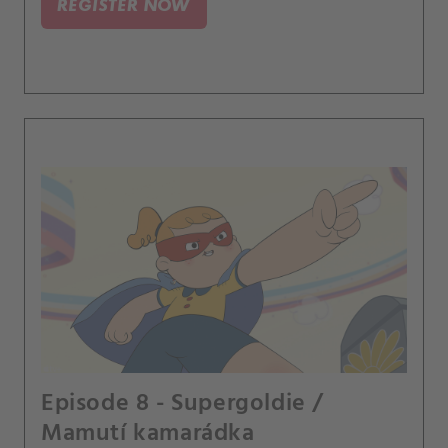
REGISTER NOW
Episode 8 - Supergoldie /
Mamutí kamarádka