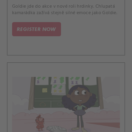
Goldie jde do akce v nové roli hrdinky. Chlupatá
kamarádka zažívá stejně silné emoce jako Goldie.
REGISTER NOW