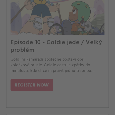
Episode 10 - Goldie jede / Velký
problém
Goldiini kamarádi společně postaví obří
kolečkové brusle. Goldie cestuje zpátky do
minulosti, kde chce napravit jednu trapnou
chvilku.
REGISTER NOW