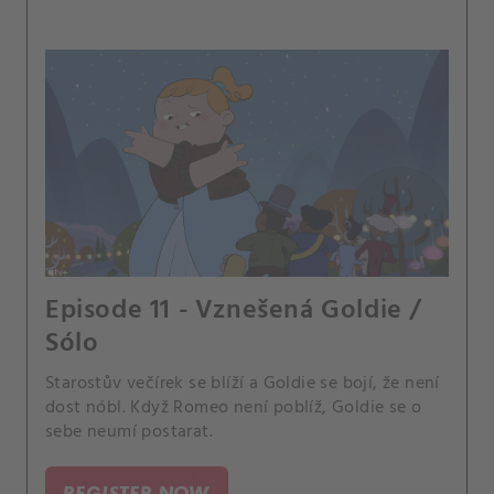
Episode 11 - Vznešená Goldie /
Sólo
Starostův večírek se blíží a Goldie se bojí, že není
dost nóbl. Když Romeo není poblíž, Goldie se o
sebe neumí postarat.
REGISTER NOW