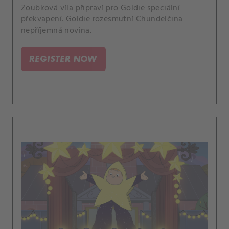
Zoubková víla připraví pro Goldie speciální
překvapení. Goldie rozesmutní Chundelčina
nepříjemná novina.
REGISTER NOW