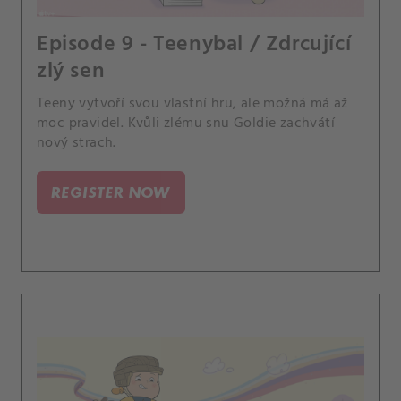
Episode 9 - Teenybal / Zdrcující
zlý sen
Teeny vytvoří svou vlastní hru, ale možná má až
moc pravidel. Kvůli zlému snu Goldie zachvátí
nový strach.
REGISTER NOW