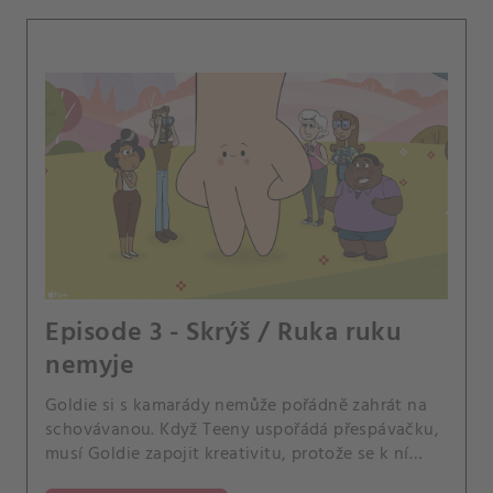
Episode 3 - Skrýš / Ruka ruku
nemyje
Goldie si s kamarády nemůže pořádně zahrát na
schovávanou. Když Teeny uspořádá přespávačku,
musí Goldie zapojit kreativitu, protože se k ní
domů nevejde.