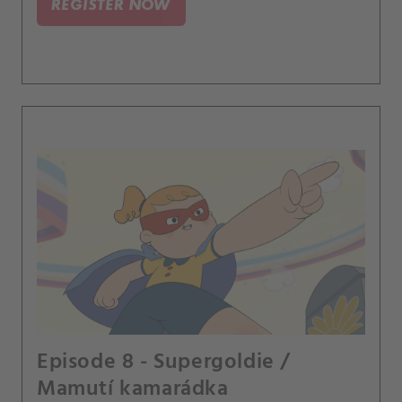
REGISTER NOW
Episode 8 - Supergoldie /
Mamutí kamarádka