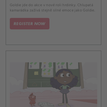
Goldie jde do akce v nové roli hrdinky. Chlupatá
kamarádka zažívá stejně silné emoce jako Goldie.
REGISTER NOW