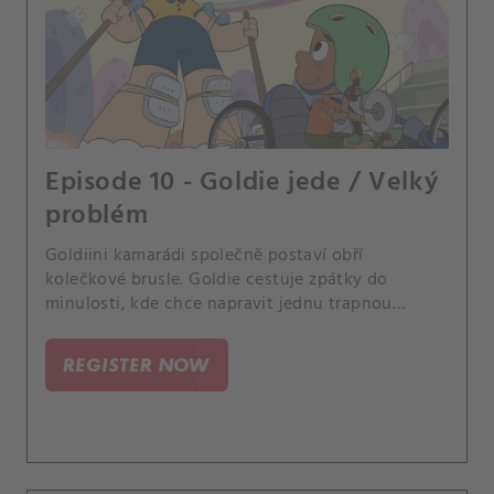
Episode 10 - Goldie jede / Velký
problém
Goldiini kamarádi společně postaví obří
kolečkové brusle. Goldie cestuje zpátky do
minulosti, kde chce napravit jednu trapnou
chvilku.
REGISTER NOW