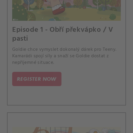
Episode 1 - Obří překvápko / V
pasti
Goldie chce vymyslet dokonalý dárek pro Teeny.
Kamarádi spojí síly a snaží se Goldie dostat z
nepříjemné situace.
REGISTER NOW