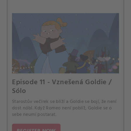
Episode 11 - Vznešená Goldie /
Sólo
Starostův večírek se blíží a Goldie se bojí, že není
dost nóbl. Když Romeo není poblíž, Goldie se o
sebe neumí postarat.
REGISTER NOW