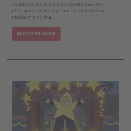
Zoubková víla připraví pro Goldie speciální
překvapení. Goldie rozesmutní Chundelčina
nepříjemná novina.
REGISTER NOW