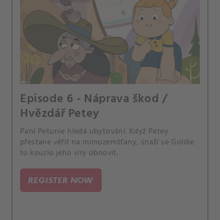
Episode 6 - Náprava škod /
Hvězdář Petey
Paní Petunie hledá ubytování. Když Petey
přestane věřit na mimozemšťany, snaží se Goldie
to kouzlo jeho víry obnovit.
REGISTER NOW