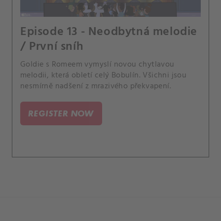
Episode 13 - Neodbytná melodie
/ První sníh
Goldie s Romeem vymyslí novou chytlavou
melodii, která obletí celý Bobulín. Všichni jsou
nesmírně nadšení z mrazivého překvapení.
REGISTER NOW