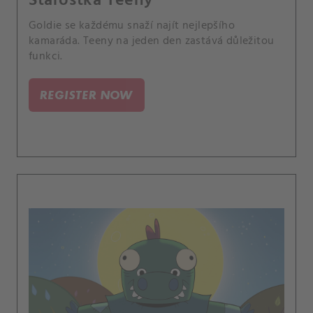
Starostka Teeny
Goldie se každému snaží najít nejlepšího
kamaráda. Teeny na jeden den zastává důležitou
funkci.
REGISTER NOW