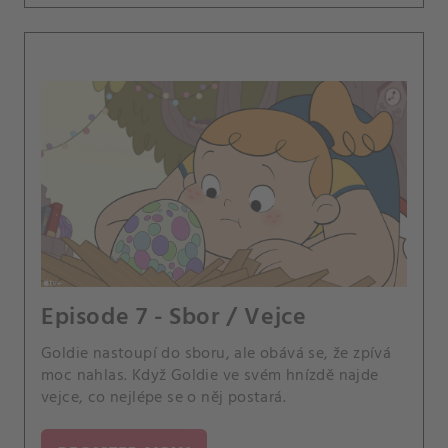
Episode 7 - Sbor / Vejce
Goldie nastoupí do sboru, ale obává se, že zpívá
moc nahlas. Když Goldie ve svém hnízdě najde
vejce, co nejlépe se o něj postará.