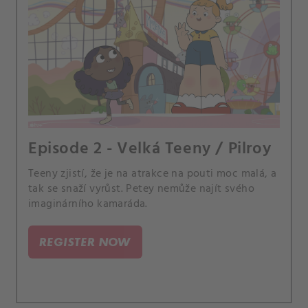
Episode 2 - Velká Teeny / Pilroy
Teeny zjistí, že je na atrakce na pouti moc malá, a
tak se snaží vyrůst. Petey nemůže najít svého
imaginárního kamaráda.
REGISTER NOW