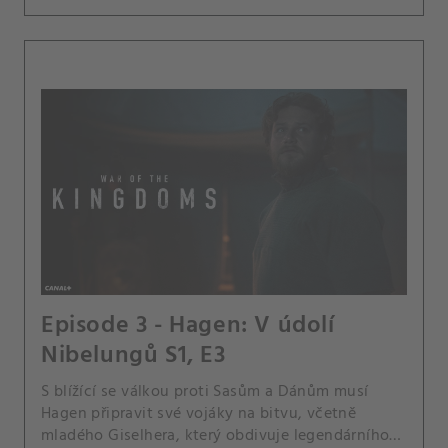
Episode 3 - Hagen: V údolí
Nibelungů S1, E3
S blížící se válkou proti Sasům a Dánům musí
Hagen připravit své vojáky na bitvu, včetně
mladého Giselhera, který obdivuje legendárního