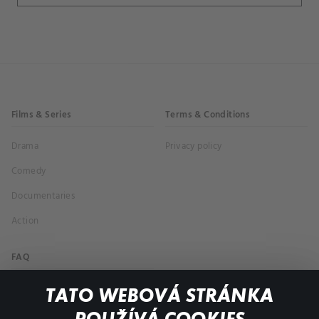
Films & Series
Terms & Conditions
Drama
Privacy policy
Comedy
Documentaries
Action
FAQ
My profile
TATO WEBOVÁ STRÁNKA
Important links