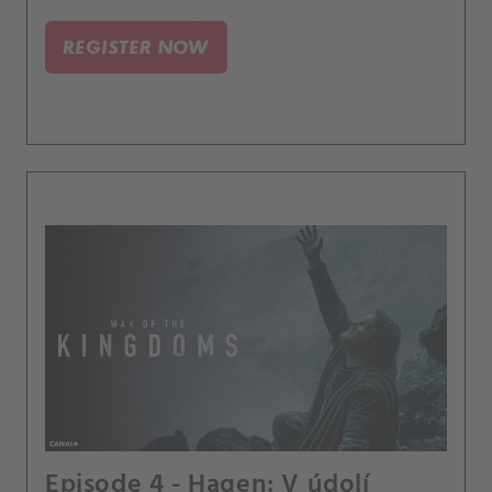
válečníka Siegfrieda.
REGISTER NOW
Episode 4 - Hagen: V údolí