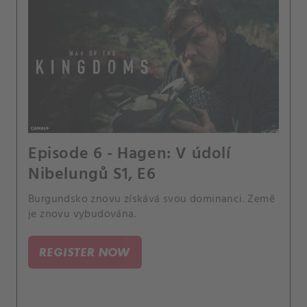
Episode 6 - Hagen: V údolí
Nibelungů S1, E6
Burgundsko znovu získává svou dominanci. Země
je znovu vybudována.
REGISTER NOW