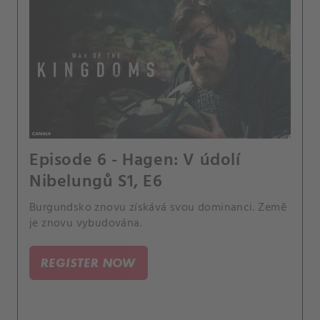
Episode 6 - Hagen: V údolí
Nibelungů S1, E6
Burgundsko znovu získává svou dominanci. Země
je znovu vybudována.
REGISTER NOW