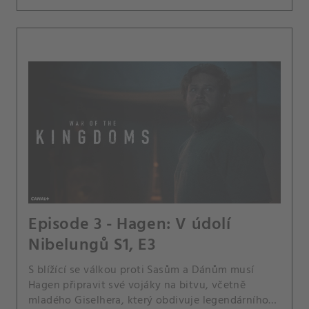
Episode 3 - Hagen: V údolí
Nibelungů S1, E3
S blížící se válkou proti Sasům a Dánům musí
Hagen připravit své vojáky na bitvu, včetně
mladého Giselhera, který obdivuje legendárního