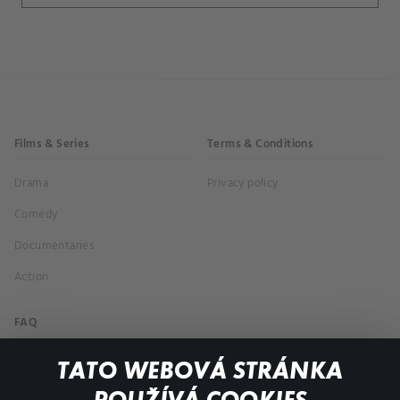
Films & Series
Terms & Conditions
Drama
Privacy policy
Comedy
Documentaries
Action
FAQ
My profile
TATO WEBOVÁ STRÁNKA
Important links