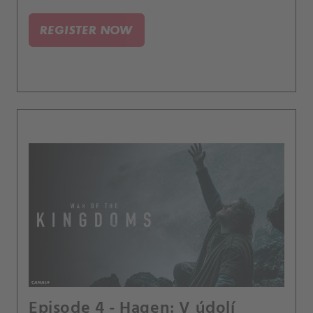
válečníka Siegfrieda.
REGISTER NOW
Episode 4 - Hagen: V údolí