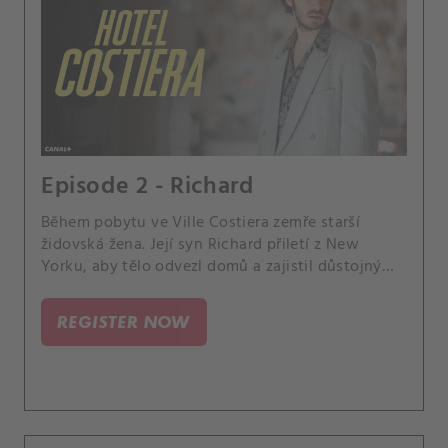
Episode 2 - Richard
Během pobytu ve Ville Costiera zemře starší
židovská žena. Její syn Richard přiletí z New
Yorku, aby tělo odvezl domů a zajistil důstojný
pohřeb.
REGISTER NOW