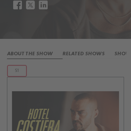
ABOUT THE SHOW
RELATED SHOWS
SHOW 
S1