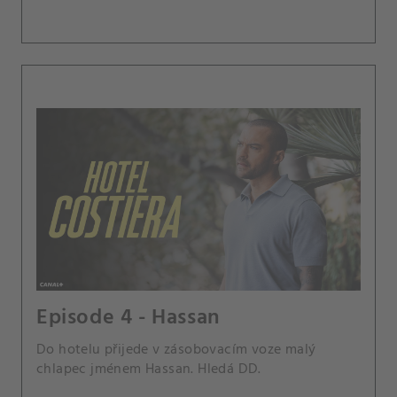
Episode 4 - Hassan
Do hotelu přijede v zásobovacím voze malý
chlapec jménem Hassan. Hledá DD.