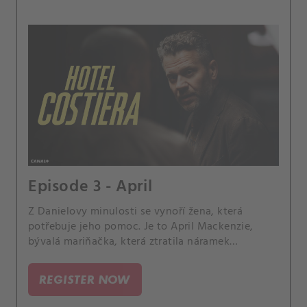
Episode 3 - April
Z Danielovy minulosti se vynoří žena, která
potřebuje jeho pomoc. Je to April Mackenzie,
bývalá mariňačka, která ztratila náramek
obsahující citlivá data.
REGISTER NOW