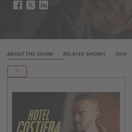
ABOUT THE SHOW
RELATED SHOWS
SHOW 
S1