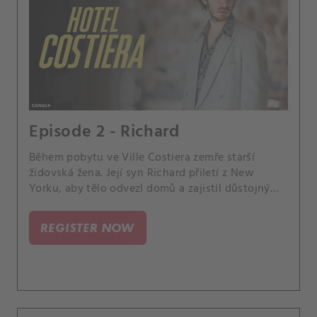
Episode 2 - Richard
Během pobytu ve Ville Costiera zemře starší
židovská žena. Její syn Richard přiletí z New
Yorku, aby tělo odvezl domů a zajistil důstojný
pohřeb.
REGISTER NOW