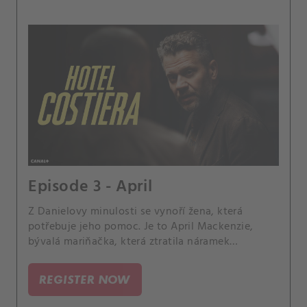
Episode 3 - April
Z Danielovy minulosti se vynoří žena, která
potřebuje jeho pomoc. Je to April Mackenzie,
bývalá mariňačka, která ztratila náramek
obsahující citlivá data.
REGISTER NOW