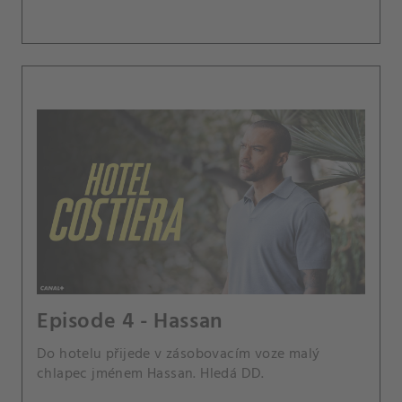
Episode 4 - Hassan
Do hotelu přijede v zásobovacím voze malý
chlapec jménem Hassan. Hledá DD.