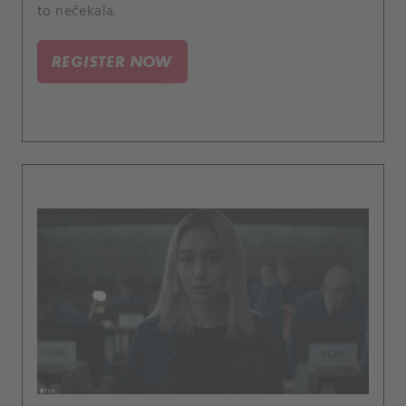
to nečekala.
REGISTER NOW