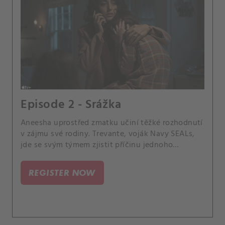
Episode 2 - Srážka
Aneesha uprostřed zmatku učiní těžké rozhodnutí
v zájmu své rodiny. Trevante, voják Navy SEALs,
jde se svým týmem zjistit příčinu jednoho
nouzového signálu.
REGISTER NOW