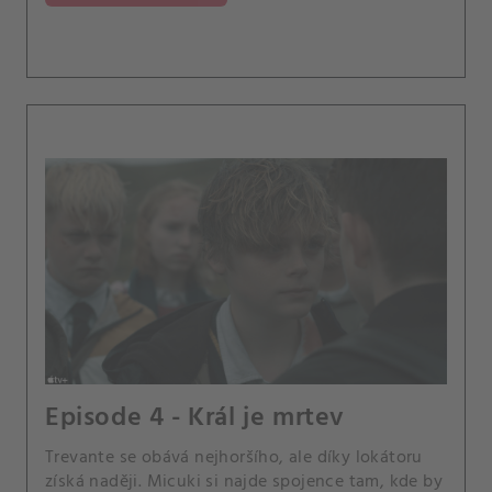
Episode 4 - Král je mrtev
Trevante se obává nejhoršího, ale díky lokátoru
získá naději. Micuki si najde spojence tam, kde by