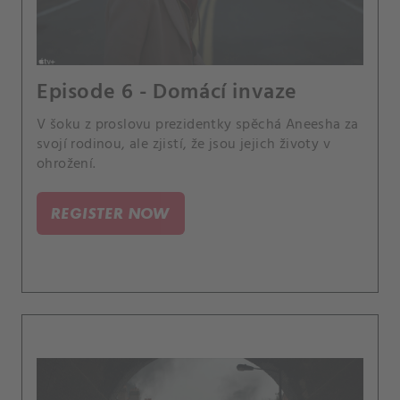
Episode 6 - Domácí invaze
V šoku z proslovu prezidentky spěchá Aneesha za
svojí rodinou, ale zjistí, že jsou jejich životy v
ohrožení.
REGISTER NOW