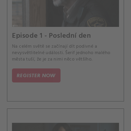
Episode 1 - Poslední den
Na celém světě se začínají dít podivné a
nevysvětlitelné události. Šerif jednoho malého
města tuší, že je za nimi něco většího.
REGISTER NOW