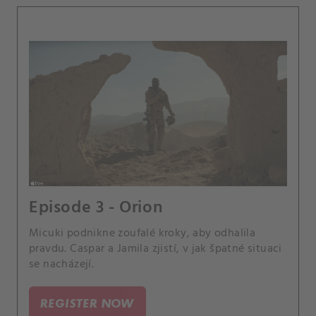
Episode 3 - Orion
Micuki podnikne zoufalé kroky, aby odhalila
pravdu. Caspar a Jamila zjistí, v jak špatné situaci
se nacházejí.
REGISTER NOW