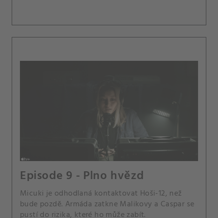
Episode 9 - Plno hvězd
Micuki je odhodlaná kontaktovat Hoši-12, než
bude pozdě. Armáda zatkne Malikovy a Caspar se
pustí do rizika, které ho může zabít.