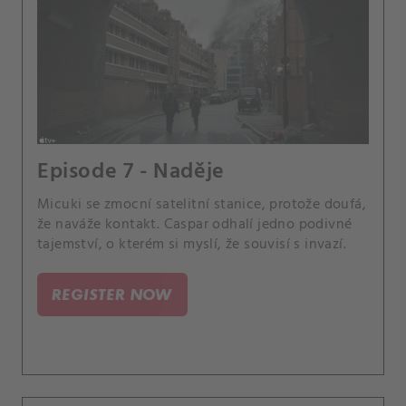
Episode 7 - Naděje
Micuki se zmocní satelitní stanice, protože doufá,
že naváže kontakt. Caspar odhalí jedno podivné
tajemství, o kterém si myslí, že souvisí s invazí.
REGISTER NOW