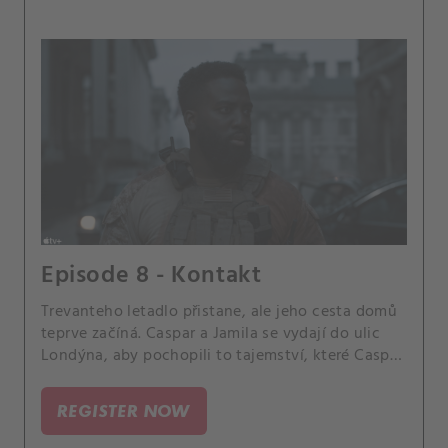
Episode 8 - Kontakt
Trevanteho letadlo přistane, ale jeho cesta domů
teprve začíná. Caspar a Jamila se vydají do ulic
Londýna, aby pochopili to tajemství, které Caspar
odhalil.
REGISTER NOW