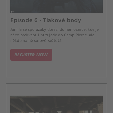
Episode 6 - Tlakové body
Jamila se spolužáky dorazí do nemocnice, kde je
něco překvapí. Hnutí jede do Camp Pierce, ale
někdo na ně surově zaútočí.
REGISTER NOW