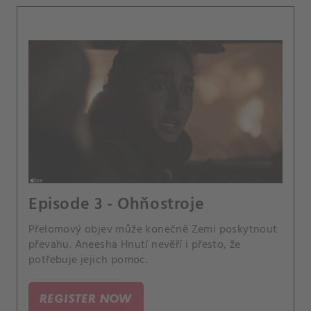
Episode 3 - Ohňostroje
Přelomový objev může konečně Zemi poskytnout
převahu. Aneesha Hnutí nevěří i přesto, že
potřebuje jejich pomoc.
REGISTER NOW