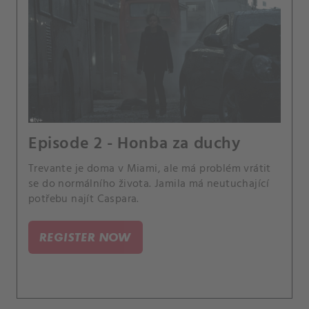
Episode 2 - Honba za duchy
Trevante je doma v Miami, ale má problém vrátit
se do normálního života. Jamila má neutuchající
potřebu najít Caspara.
REGISTER NOW