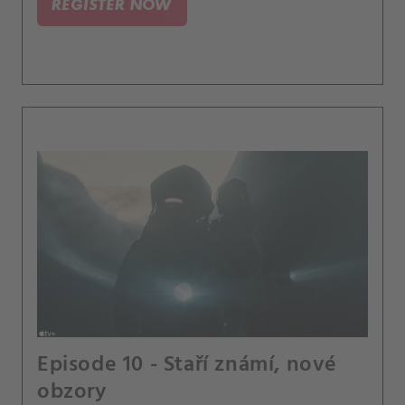
REGISTER NOW
Episode 10 - Staří známí, nové
obzory