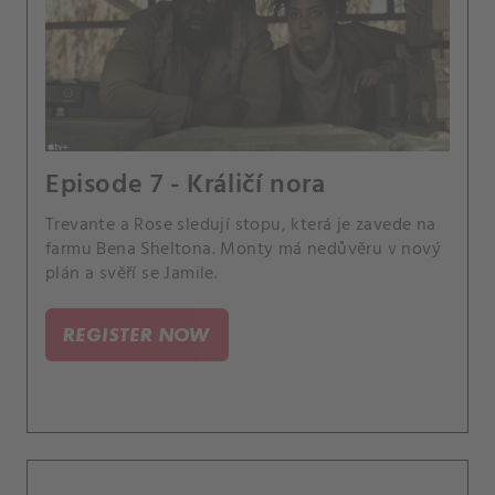
Episode 7 - Králičí nora
Trevante a Rose sledují stopu, která je zavede na
farmu Bena Sheltona. Monty má nedůvěru v nový
plán a svěří se Jamile.
REGISTER NOW