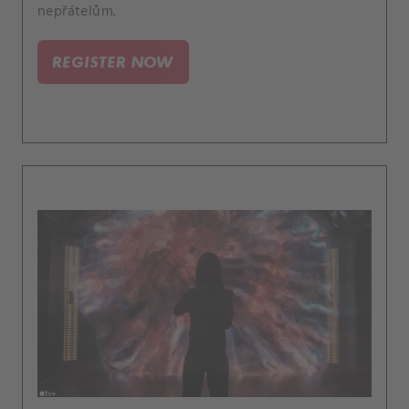
nepřátelům.
REGISTER NOW