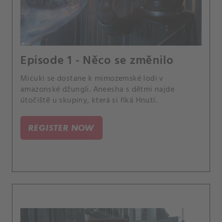
Episode 1 - Něco se změnilo
Micuki se dostane k mimozemské lodi v
amazonské džungli. Aneesha s dětmi najde
útočiště u skupiny, která si říká Hnutí.
REGISTER NOW