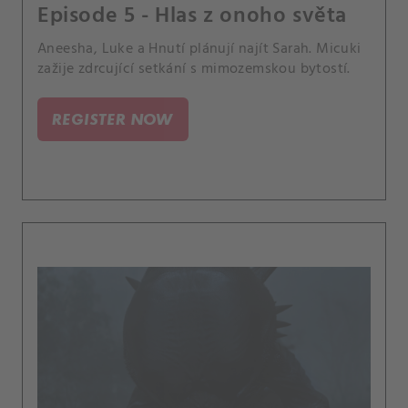
Episode 5 - Hlas z onoho světa
Aneesha, Luke a Hnutí plánují najít Sarah. Micuki
zažije zdrcující setkání s mimozemskou bytostí.
REGISTER NOW