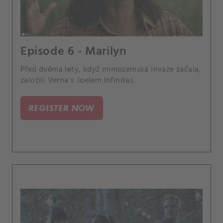
Episode 6 - Marilyn
Před dvěma lety, když mimozemská invaze začala,
založili Verna s Joelem Infinitas.
REGISTER NOW