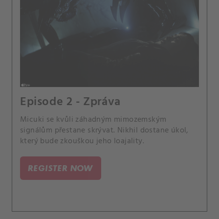
Episode 2 - Zpráva
Micuki se kvůli záhadným mimozemským
signálům přestane skrývat. Nikhil dostane úkol,
který bude zkouškou jeho loajality.
REGISTER NOW