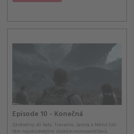
Episode 10 - Konečná
Závěrečný díl řady. Trevante, Jamila a Nikhil čelí
těm nejzáludnějším útokům mimozemšťanů.