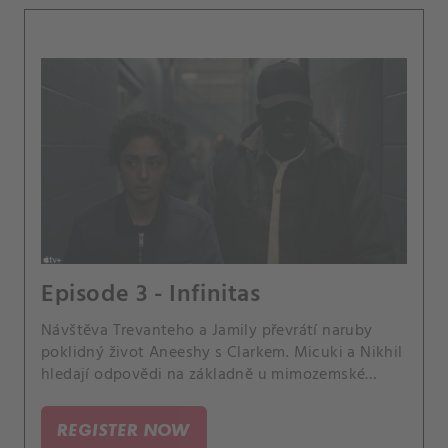
Episode 3 - Infinitas
Návštěva Trevanteho a Jamily převrátí naruby
poklidný život Aneeshy s Clarkem. Micuki a Nikhil
hledají odpovědi na základně u mimozemské
brány.
REGISTER NOW