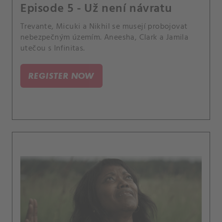
Episode 5 - Už není návratu
Trevante, Micuki a Nikhil se musejí probojovat
nebezpečným územím. Aneesha, Clark a Jamila
utečou s Infinitas.
REGISTER NOW