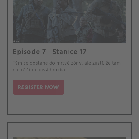
Episode 7 - Stanice 17
Tým se dostane do mrtvé zóny, ale zjistí, že tam
na ně číhá nová hrozba.
REGISTER NOW