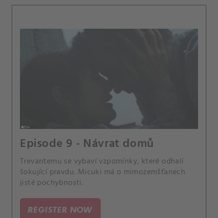
Episode 9 - Návrat domů
Trevantemu se vybaví vzpomínky, které odhalí
šokující pravdu. Micuki má o mimozemšťanech
jisté pochybnosti.
REGISTER NOW