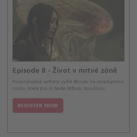
Episode 8 - Život v mrtvé zóně
Pozoruhodné setkání vyšle Micuki na strastiplnou
cestu, která pro ni bude těžkou zkouškou.
REGISTER NOW