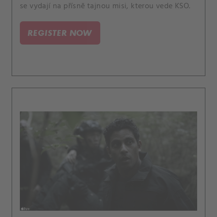
se vydají na přísně tajnou misi, kterou vede KSO.
REGISTER NOW