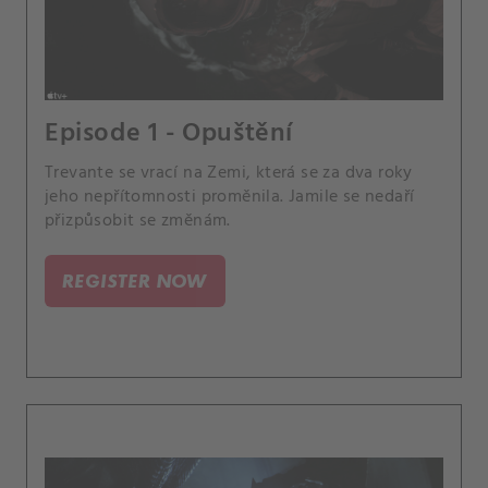
Episode 1 - Opuštění
Trevante se vrací na Zemi, která se za dva roky
jeho nepřítomnosti proměnila. Jamile se nedaří
přizpůsobit se změnám.
REGISTER NOW