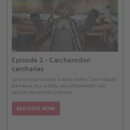
Episode 2 - Carcharodon
carcharias
Jane se snaží označit žraloka bílého. Také nabádá
Davidova otce a dědu, aby přehodnotili svůj
způsob nakupování potravin.
REGISTER NOW