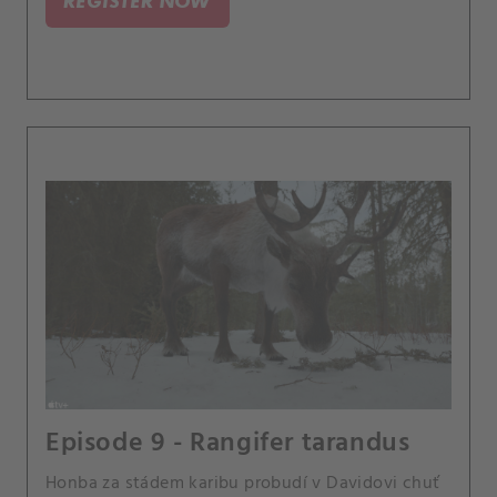
REGISTER NOW
Episode 9 - Rangifer tarandus
Honba za stádem karibu probudí v Davidovi chuť