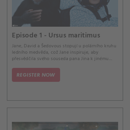
Episode 1 - Ursus maritimus
Jane, David a Šedovous stopují u polárního kruhu
ledního medvěda, což Jane inspiruje, aby
přesvědčila svého souseda pana Jina k jinému
zacházení s odpadky.
REGISTER NOW