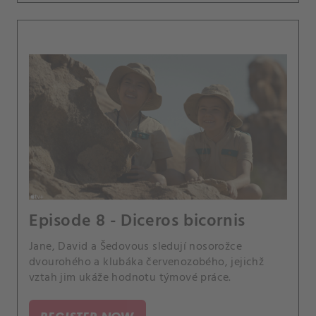
Episode 8 - Diceros bicornis
Jane, David a Šedovous sledují nosorožce
dvourohého a klubáka červenozobého, jejichž
vztah jim ukáže hodnotu týmové práce.