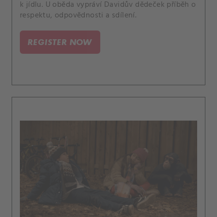
k jídlu. U oběda vypráví Davidův dědeček příběh o
respektu, odpovědnosti a sdílení.
REGISTER NOW