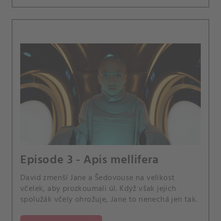
Episode 3 - Apis mellifera
David zmenší Jane a Šedovouse na velikost
včelek, aby prozkoumali úl. Když však jejich
spolužák včely ohrožuje, Jane to nenechá jen tak.