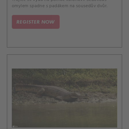
omylem spadne s padákem na sousedův dvůr.
REGISTER NOW