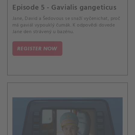
Episode 5 - Gavialis gangeticus
Jane, David a Šedovous se snaží vyčenichat, proč
má gaviál vypouklý čumák. K odpovědi dovede
Jane den strávený u bazénu.
REGISTER NOW