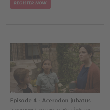
REGISTER NOW
Episode 4 - Acerodon jubatus
Trojice se vydá na pomoc kaloňovi. Šedovous