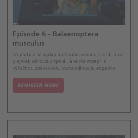
Episode 6 - Balaenoptera
musculus
Tři přátelé se vydají do hlubin oceánu zjistit, proč
plejtvák obrovský zpívá. Jane má rozepři s
výtečnou zpěvačkou, která odhazuje odpadky.
REGISTER NOW