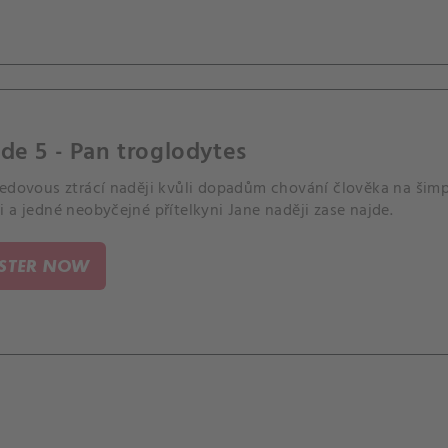
de 5 - Pan troglodytes
Šedovous ztrácí naději kvůli dopadům chování člověka na šimpa
 a jedné neobyčejné přítelkyni Jane naději zase najde.
ISTER NOW