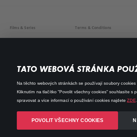
Films & Series
Terms & Conditions
Drama
Privacy policy
Comedy
Documentaries
TATO WEBOVÁ STRÁNKA POUŽ
Action
Na těchto webových stránkách se používají soubory cookies či
Kliknutím na tlačítko "Povolit všechny cookies" souhlasíte s
spravovat a více informací o používání cookies najdete
ZDE
.
POVOLIT VŠECHNY COOKIES
N