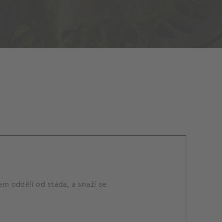
em oddělí od stáda, a snaží se