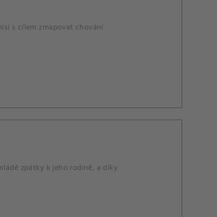
 misi s cílem zmapovat chování
ládě zpátky k jeho rodině, a díky