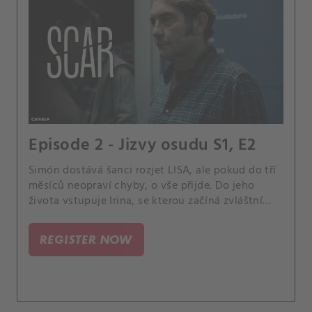
Episode 2 - Jizvy osudu S1, E2
Simón dostává šanci rozjet LISA, ale pokud do tří
měsíců neopraví chyby, o vše přijde. Do jeho
života vstupuje Irina, se kterou začíná zvláštní
vztah.
REGISTER NOW