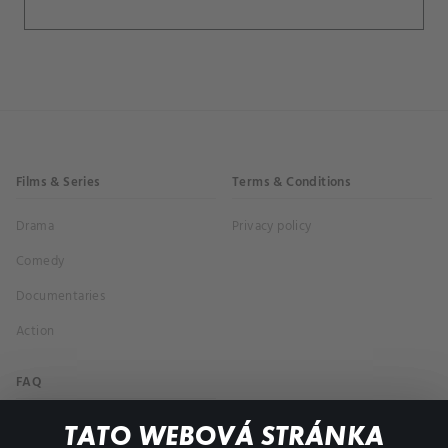
Films & Series
Terms & Conditions
Drama
Privacy policy
Comedy
Documentaries
Action
FAQ
My profile
TATO WEBOVÁ STRÁNKA