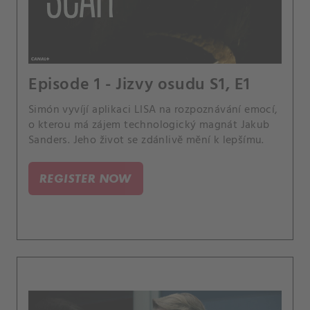
Episode 1 - Jizvy osudu S1, E1
Simón vyvíjí aplikaci LISA na rozpoznávání emocí,
o kterou má zájem technologický magnát Jakub
Sanders. Jeho život se zdánlivě mění k lepšímu.
REGISTER NOW