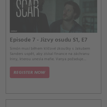
Episode 7 - Jizvy osudu S1, E7
Simón musí během klíčové zkoušky s Jakubem
Sanders uspět, aby získal finance na záchranu
Iriny, kterou unesla mafie. Vanya požaduje
obrovské výkupné.
REGISTER NOW