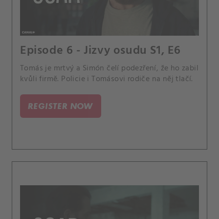
Episode 6 - Jizvy osudu S1, E6
Tomás je mrtvý a Simón čelí podezření, že ho zabil
kvůli firmě. Policie i Tomásovi rodiče na něj tlačí.
REGISTER NOW