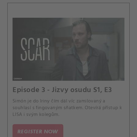
Episode 3 - Jizvy osudu S1, E3
Simón je do Iriny čím dál víc zamilovaný a
souhlasí s fingovaným sňatkem. Otevírá přístup k
LISA i svým kolegům.
REGISTER NOW