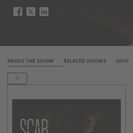
ABOUT THE SHOW
RELATED SHOWS
SHOW 
S1