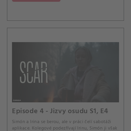
Episode 4 - Jizvy osudu S1, E4
Simón a Irina se berou, ale v práci čelí sabotáži
aplikace. Kolegové podezřívají Irinu, Simón ji však