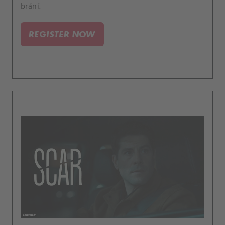
brání.
REGISTER NOW