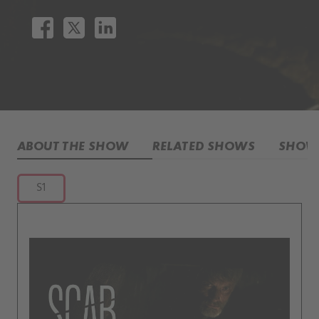
ABOUT THE SHOW
RELATED SHOWS
SHOW 
S1