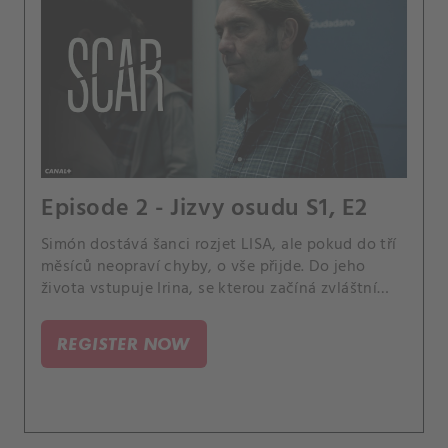
Episode 2 - Jizvy osudu S1, E2
Simón dostává šanci rozjet LISA, ale pokud do tří
měsíců neopraví chyby, o vše přijde. Do jeho
života vstupuje Irina, se kterou začíná zvláštní
vztah.
REGISTER NOW