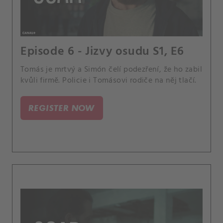
Episode 6 - Jizvy osudu S1, E6
Tomás je mrtvý a Simón čelí podezření, že ho zabil
kvůli firmě. Policie i Tomásovi rodiče na něj tlačí.
REGISTER NOW