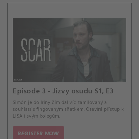
Episode 3 - Jizvy osudu S1, E3
Simón je do Iriny čím dál víc zamilovaný a
souhlasí s fingovaným sňatkem. Otevírá přístup k
LISA i svým kolegům.
REGISTER NOW