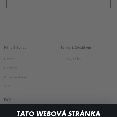
Films & Series
Terms & Conditions
Drama
Privacy policy
Comedy
Documentaries
Action
FAQ
My profile
TATO WEBOVÁ STRÁNKA