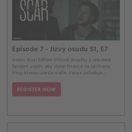
Episode 7 - Jizvy osudu S1, E7
Simón musí během klíčové zkoušky s Jakubem
Sanders uspět, aby získal finance na záchranu
Iriny, kterou unesla mafie. Vanya požaduje
obrovské výkupné.
REGISTER NOW