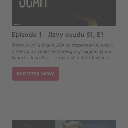
Episode 1 - Jizvy osudu S1, E1
Simón vyvíjí aplikaci LISA na rozpoznávání emocí,
o kterou má zájem technologický magnát Jakub
Sanders. Jeho život se zdánlivě mění k lepšímu.
REGISTER NOW