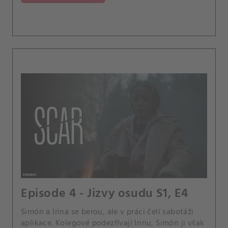
Episode 4 - Jizvy osudu S1, E4
Simón a Irina se berou, ale v práci čelí sabotáži
aplikace. Kolegové podezřívají Irinu, Simón ji však