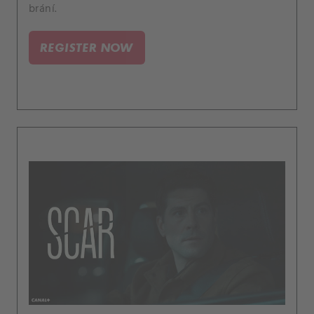
brání.
REGISTER NOW