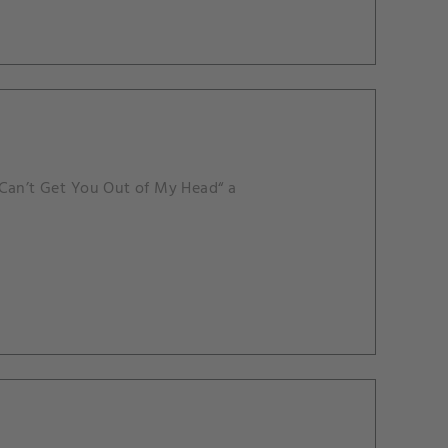
„Can’t Get You Out of My Head“ a