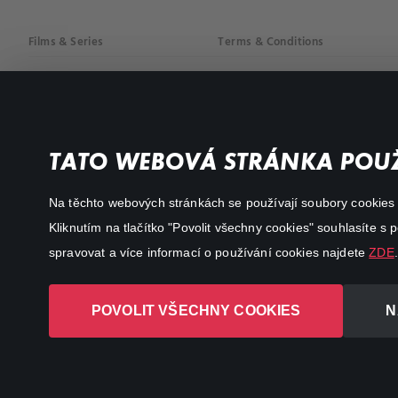
Films & Series
Terms & Conditions
Drama
Privacy policy
Comedy
Documentaries
TATO WEBOVÁ STRÁNKA POUŽ
Action
Na těchto webových stránkách se používají soubory cookies či
Kliknutím na tlačítko "Povolit všechny cookies" souhlasíte s
spravovat a více informací o používání cookies najdete
ZDE
.
POVOLIT VŠECHNY COOKIES
N