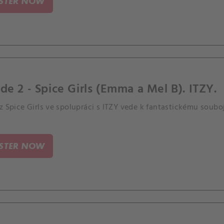
ISTER NOW
de 2 - Spice Girls (Emma a Mel B). ITZY.
z Spice Girls ve spolupráci s ITZY vede k fantastickému soubo
ISTER NOW