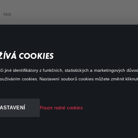
FAQ
My profile
Important links
ÍVÁ COOKIES
 jiné identifikátory z funkčních, statistických a marketingových dův
 používáním cookies. Nastavení souborů cookies můžete změnit kliknut
ASTAVENÍ
Pouze nutné cookies