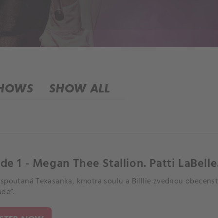
SHOWS
SHOW ALL
de 1 - Megan Thee Stallion. Patti LaBelle. 
espoutaná Texasanka, kmotra soulu a Billlie zvednou obecenstv
de“.