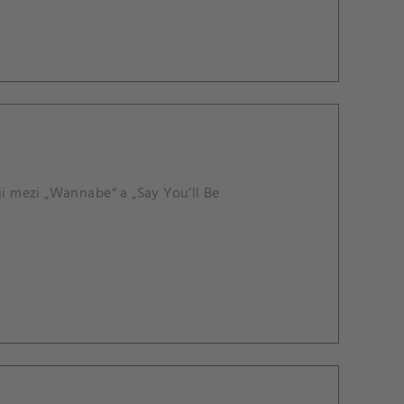
ji mezi „Wannabe“ a „Say You’ll Be