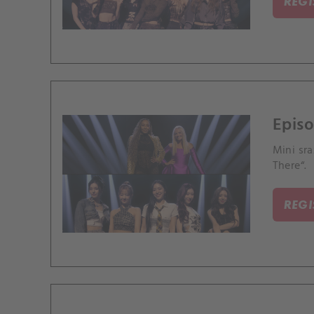
REG
Episo
Mini sra
There“.
REG