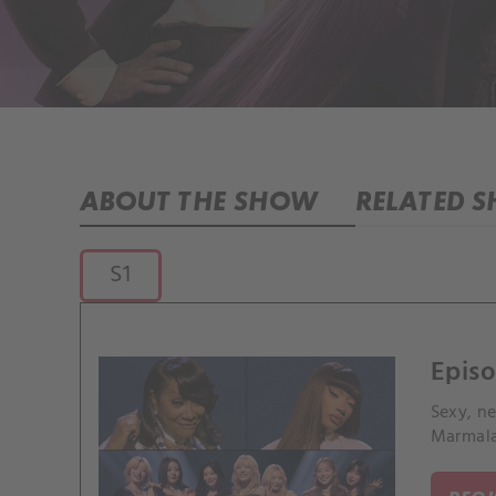
ABOUT THE SHOW
RELATED 
S1
Episo
Sexy, n
Marmala