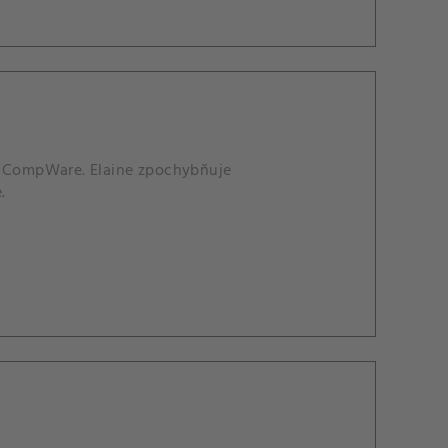
st CompWare. Elaine zpochybňuje
.