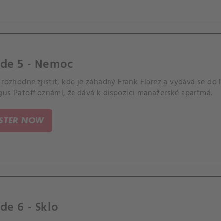
ode 5 - Nemoc
 rozhodne zjistit, kdo je záhadný Frank Florez a vydává se do
gus Patoff oznámí, že dává k dispozici manažerské apartmá.
ISTER NOW
de 6 - Sklo