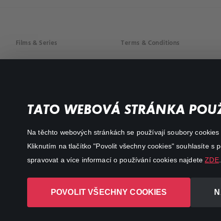
Films & Series
Terms & Conditions
Drama
Privacy policy
Comedy
Documentaries
TATO WEBOVÁ STRÁNKA POUŽ
Action
Na těchto webových stránkách se používají soubory cookies či
Kliknutím na tlačítko "Povolit všechny cookies" souhlasíte s
spravovat a více informací o používání cookies najdete
ZDE
.
POVOLIT VŠECHNY COOKIES
N