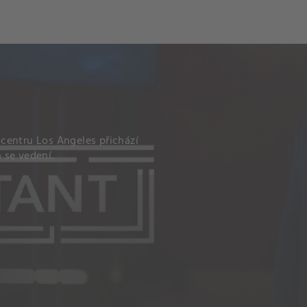
centru Los Angeles přichází
 se vedení.