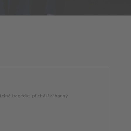
telná tragédie, přichází záhadný