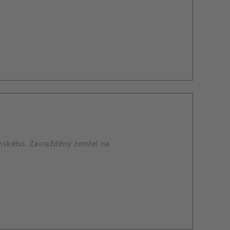
tinského. Zavražděný zemřel na