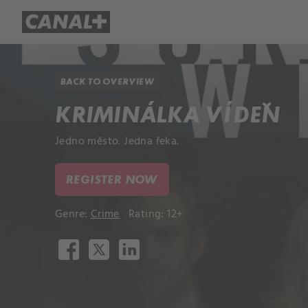
Library
Apple TV+
BACK TO OVERVIEW
KRIMINÁLKA VÍDEŇ
Jedno město. Jedna řeka.
REGISTER NOW
Genre:
Crime
Rating: 12+