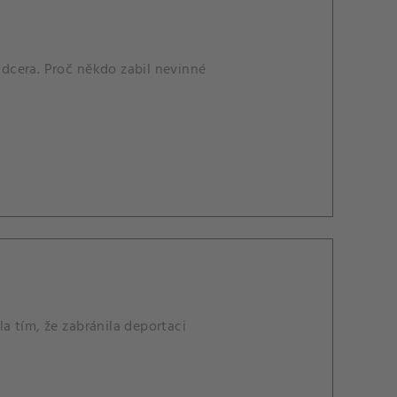
á dcera. Proč někdo zabil nevinné
la tím, že zabránila deportaci