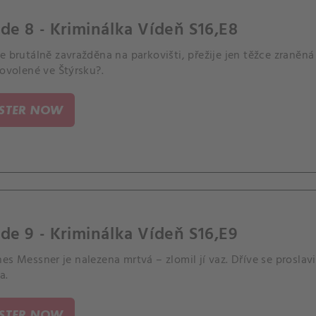
de 8 - Kriminálka Vídeň S16,E8
e brutálně zavražděna na parkovišti, přežije jen těžce zraněn
dovolené ve Štýrsku?.
ISTER NOW
de 9 - Kriminálka Vídeň S16,E9
es Messner je nalezena mrtvá – zlomil jí vaz. Dříve se proslavi
a.
ISTER NOW