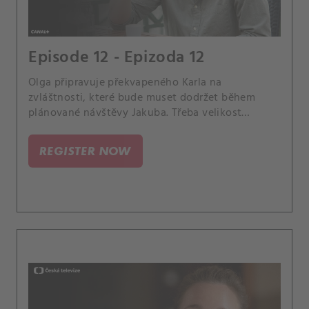
Episode 12 - Epizoda 12
Olga připravuje překvapeného Karla na
zvláštnosti, které bude muset dodržet během
plánované návštěvy Jakuba. Třeba velikost
špaget.
REGISTER NOW