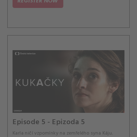
REGISTER NOW
Episode 5 - Epizoda 5
Karla ničí vzpomínky na zemřelého syna Káju.