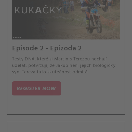
Episode 2 - Epizoda 2
Testy DNA, které si Martin s Terezou nechají
udělat, potvrzují, že Jakub není jejich biologický
syn. Tereza tuto skutečnost odmítá.
REGISTER NOW