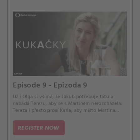
Episode 9 - Epizoda 9
Už i Olga si všímá, že Jakub potřebuje tátu a
nabádá Terezu, aby se s Martinem nerozcházela.
Tereza i přesto prosí Karla, aby místo Martina
naučil Jakuba jezdit na kole.
REGISTER NOW