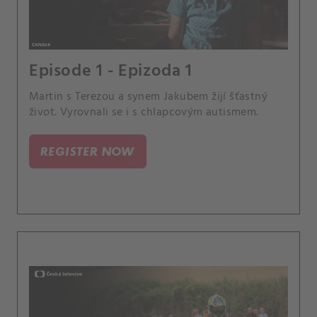
Episode 1 - Epizoda 1
Martin s Terezou a synem Jakubem žijí šťastný
život. Vyrovnali se i s chlapcovým autismem.
REGISTER NOW