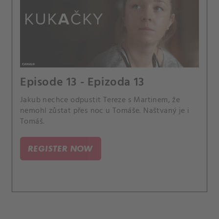
Episode 13 - Epizoda 13
Jakub nechce odpustit Tereze s Martinem, že
nemohl zůstat přes noc u Tomáše. Naštvaný je i
Tomáš.
REGISTER NOW