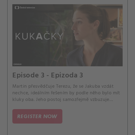
Episode 3 - Epizoda 3
Martin přesvědčuje Terezu, že se Jakuba vzdát
nechce, ideálním řešením by podle něho bylo mít
kluky oba. Jeho postoj samozřejmě vzbuzuje
nervozitu a napětí v rodině Karla a Olgy.
REGISTER NOW