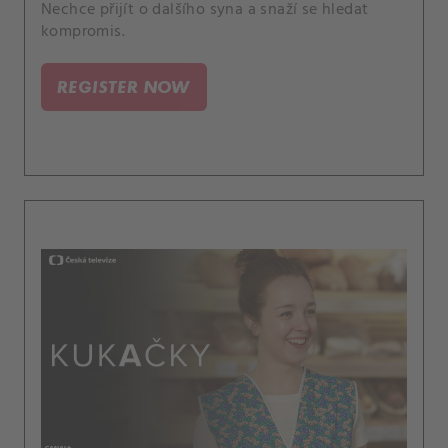
Nechce přijít o dalšího syna a snaží se hledat
kompromis.
REGISTER NOW