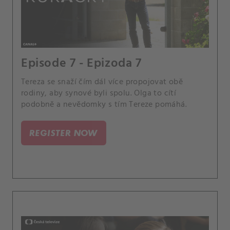
Episode 7 - Epizoda 7
Tereza se snaží čím dál více propojovat obě
rodiny, aby synové byli spolu. Olga to cítí
podobně a nevědomky s tím Tereze pomáhá.
REGISTER NOW