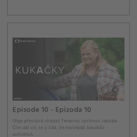
Episode 10 - Epizoda 10
Olga přestává chápat Terezinu výchovu Jakuba.
Čím dál víc se jí zdá, že nezvládá Jakubův
autismus.