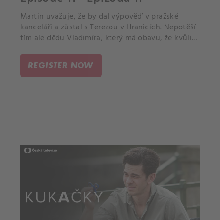
Martin uvažuje, že by dal výpověď v pražské
kanceláři a zůstal s Terezou v Hranicích. Nepotěší
tím ale dědu Vladimíra, který má obavu, že kvůli
Martinovi nepřestanou experimenty s výchovou
kluků.
REGISTER NOW