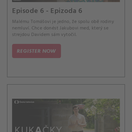
Episode 6 - Epizoda 6
Malému Tomášovi je jedno, že spolu obě rodiny
nemluví. Chce donést Jakubovi med, který se
strejdou Davidem sám vytočil.
REGISTER NOW