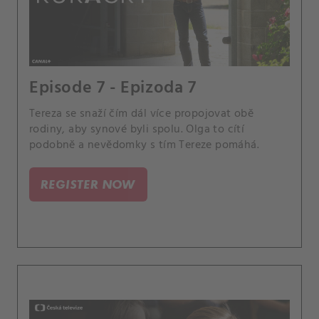
Episode 7 - Epizoda 7
Tereza se snaží čím dál více propojovat obě
rodiny, aby synové byli spolu. Olga to cítí
podobně a nevědomky s tím Tereze pomáhá.
REGISTER NOW