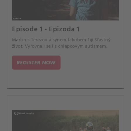
Episode 1 - Epizoda 1
Martin s Terezou a synem Jakubem žijí šťastný
život. Vyrovnali se i s chlapcovým autismem.
REGISTER NOW