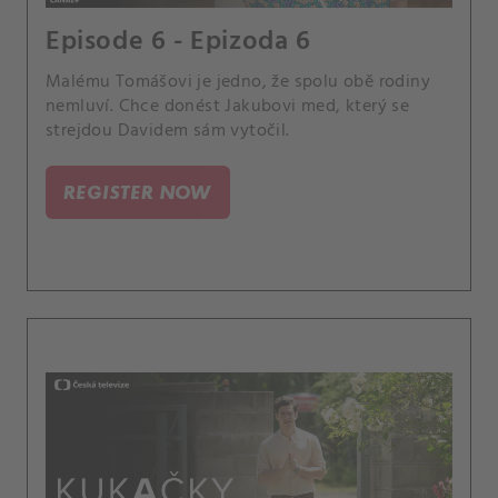
Episode 6 - Epizoda 6
Malému Tomášovi je jedno, že spolu obě rodiny
nemluví. Chce donést Jakubovi med, který se
strejdou Davidem sám vytočil.
REGISTER NOW