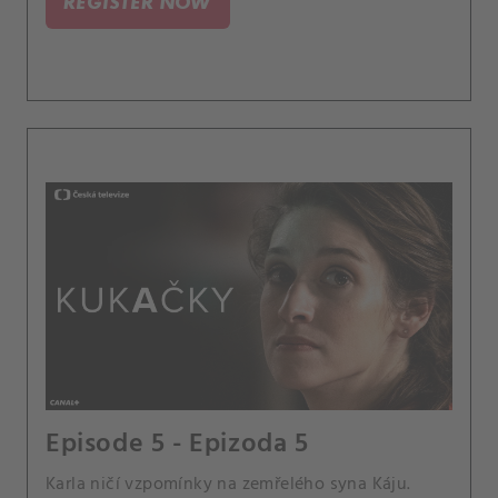
REGISTER NOW
Episode 5 - Epizoda 5
Karla ničí vzpomínky na zemřelého syna Káju.