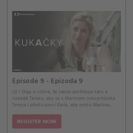
Episode 9 - Epizoda 9
Už i Olga si všímá, že Jakub potřebuje tátu a
nabádá Terezu, aby se s Martinem nerozcházela.
Tereza i přesto prosí Karla, aby místo Martina
naučil Jakuba jezdit na kole.
REGISTER NOW