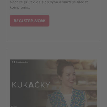
Nechce přijít o dalšího syna a snaží se hledat
kompromis.
REGISTER NOW