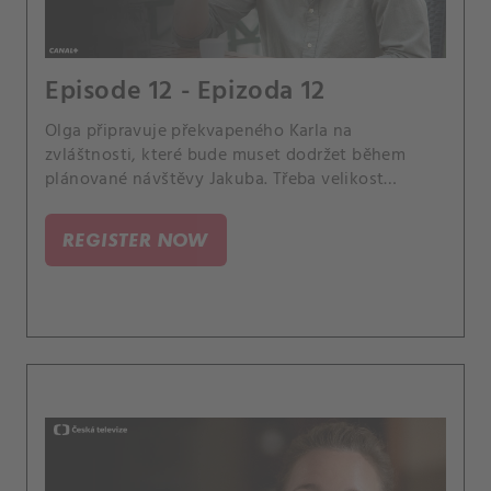
Episode 12 - Epizoda 12
Olga připravuje překvapeného Karla na
zvláštnosti, které bude muset dodržet během
plánované návštěvy Jakuba. Třeba velikost
špaget.
REGISTER NOW