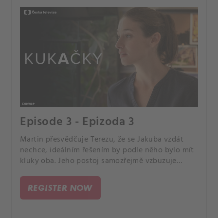
Episode 3 - Epizoda 3
Martin přesvědčuje Terezu, že se Jakuba vzdát
nechce, ideálním řešením by podle něho bylo mít
kluky oba. Jeho postoj samozřejmě vzbuzuje
nervozitu a napětí v rodině Karla a Olgy.
REGISTER NOW