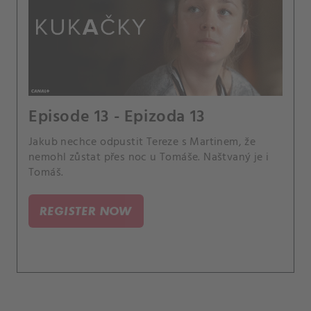
Episode 13 - Epizoda 13
Jakub nechce odpustit Tereze s Martinem, že
nemohl zůstat přes noc u Tomáše. Naštvaný je i
Tomáš.
REGISTER NOW