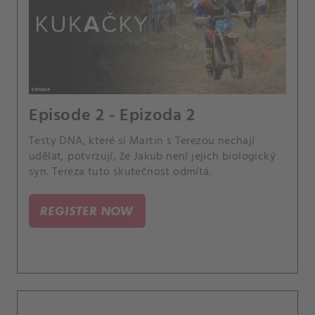
Episode 2 - Epizoda 2
Testy DNA, které si Martin s Terezou nechají
udělat, potvrzují, že Jakub není jejich biologický
syn. Tereza tuto skutečnost odmítá.
REGISTER NOW