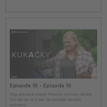
Episode 10 - Epizoda 10
Olga přestává chápat Terezinu výchovu Jakuba.
Čím dál víc se jí zdá, že nezvládá Jakubův
autismus.