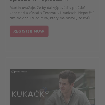
Martin uvažuje, že by dal výpověď v pražské
kanceláři a zůstal s Terezou v Hranicích. Nepotěší
tím ale dědu Vladimíra, který má obavu, že kvůli
Martinovi nepřestanou experimenty s výchovou
kluků.
REGISTER NOW