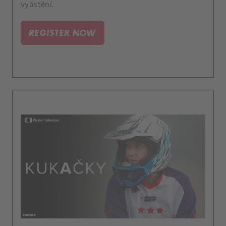
vyústění.
REGISTER NOW