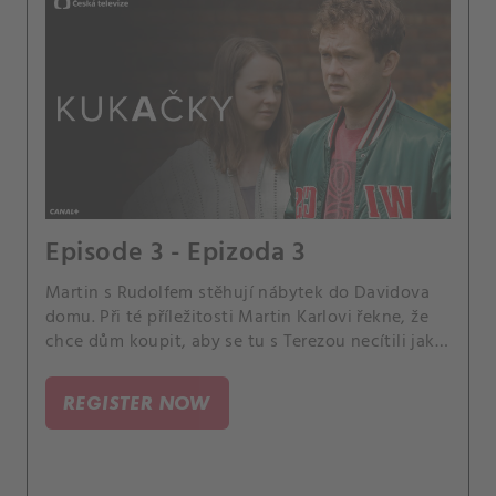
Episode 3 - Epizoda 3
Martin s Rudolfem stěhují nábytek do Davidova
domu. Při té příležitosti Martin Karlovi řekne, že
chce dům koupit, aby se tu s Terezou necítili jako
na návštěvě.
REGISTER NOW