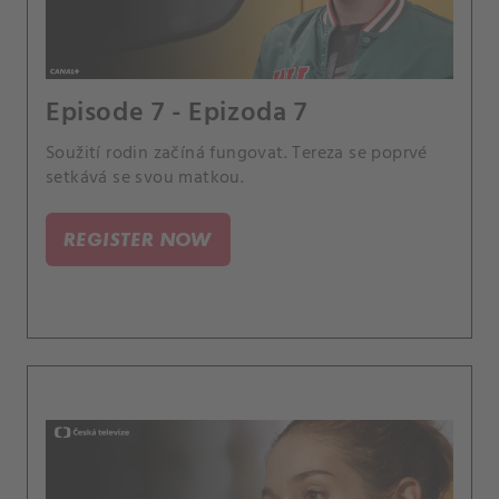
Episode 7 - Epizoda 7
Soužití rodin začíná fungovat. Tereza se poprvé
setkává se svou matkou.
REGISTER NOW