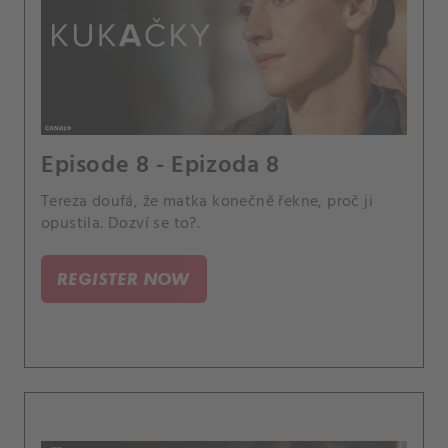
Episode 8 - Epizoda 8
Tereza doufá, že matka konečně řekne, proč ji
opustila. Dozví se to?.
REGISTER NOW