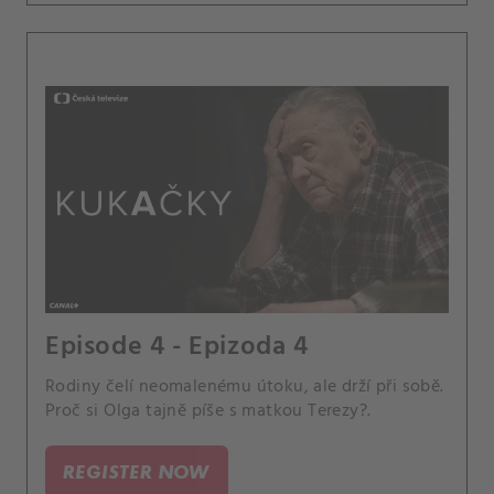
Episode 4 - Epizoda 4
Rodiny čelí neomalenému útoku, ale drží při sobě.
Proč si Olga tajně píše s matkou Terezy?.
REGISTER NOW