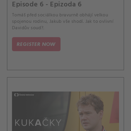
Episode 6 - Epizoda 6
Tomáš před sociálkou bravurně obhájí velkou
spojenou rodinu, Jakub vše shodí. Jak to ovlivní
Davidův soud?.
REGISTER NOW