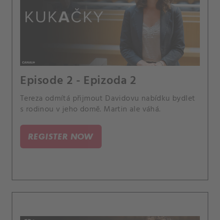
Episode 2 - Epizoda 2
Tereza odmítá přijmout Davidovu nabídku bydlet
s rodinou v jeho domě. Martin ale váhá.
REGISTER NOW