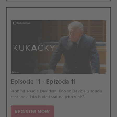
Episode 11 - Epizoda 11
Probíhá soud s Davidem. Kdo se Davida u soudu
zastane a kdo bude trvat na jeho vině?.
REGISTER NOW