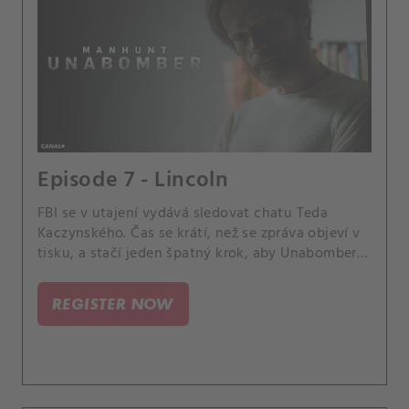
Episode 7 - Lincoln
FBI se v utajení vydává sledovat chatu Teda
Kaczynského. Čas se krátí, než se zpráva objeví v
tisku, a stačí jeden špatný krok, aby Unabomber
zmizel.
REGISTER NOW