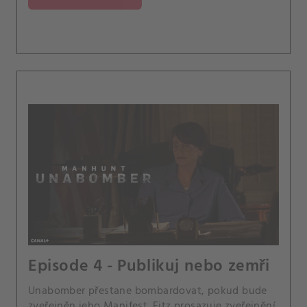
Episode 4 - Publikuj nebo zemři
Unabomber přestane bombardovat, pokud bude
zveřejněn jeho Manifest. Fitz prosazuje zveřejnění