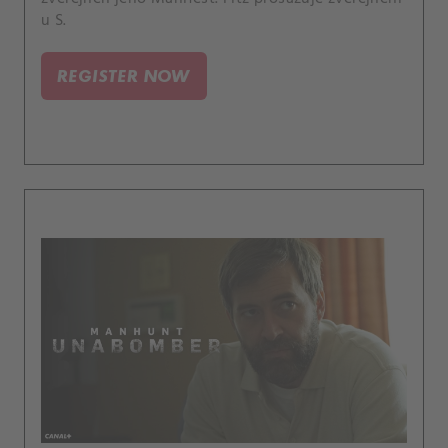
u S.
REGISTER NOW