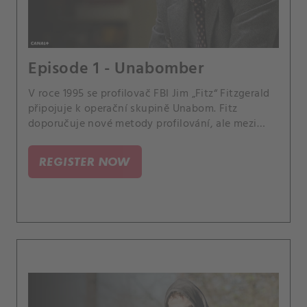
Episode 1 - Unabomber
V roce 1995 se profilovač FBI Jim „Fitz“ Fitzgerald
připojuje k operační skupině Unabom. Fitz
doporučuje nové metody profilování, ale mezi
odpovědnými agenty nenachází žádné spojence.
REGISTER NOW