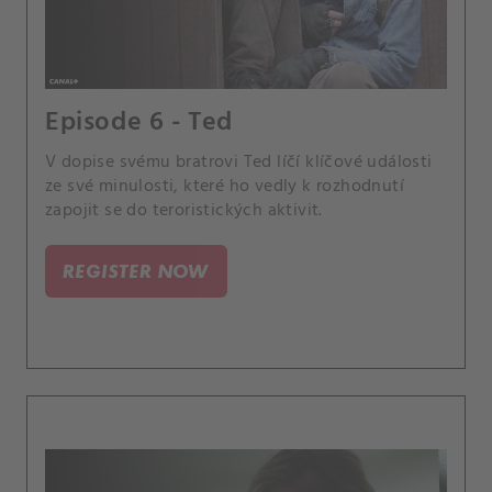
Episode 6 - Ted
V dopise svému bratrovi Ted líčí klíčové události
ze své minulosti, které ho vedly k rozhodnutí
zapojit se do teroristických aktivit.
REGISTER NOW