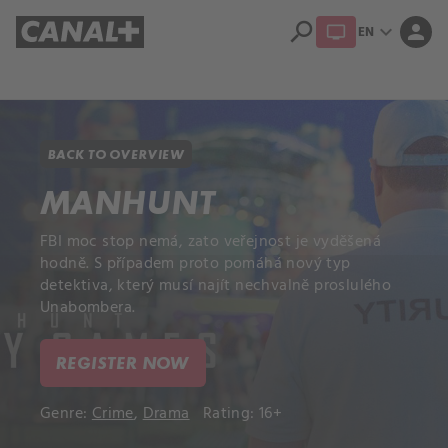
search
expand_more
person
EN
Library
Apple TV+
BACK TO OVERVIEW
MANHUNT
FBI moc stop nemá, zato veřejnost je vyděšená
hodně. S případem proto pomáhá nový typ
detektiva, který musí najít nechvalně proslulého
Unabombera.
REGISTER NOW
Genre:
Crime
,
Drama
Rating: 16+