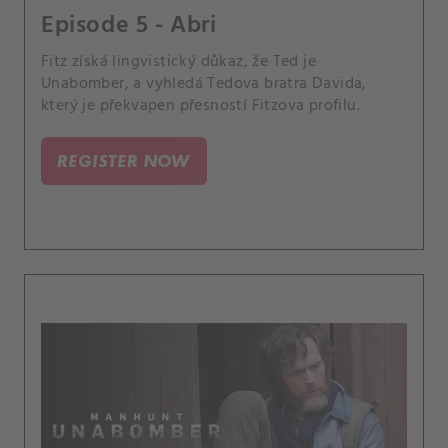
Episode 5 - Abri
Fitz získá lingvistický důkaz, že Ted je
Unabomber, a vyhledá Tedova bratra Davida,
který je překvapen přesností Fitzova profilu.
REGISTER NOW