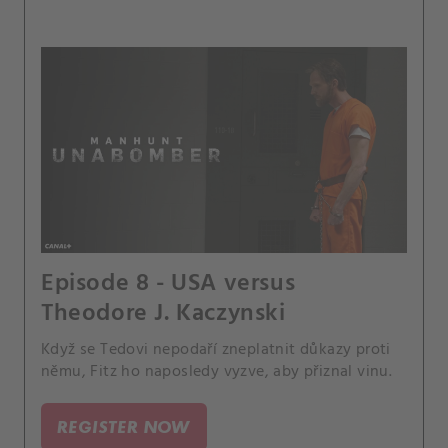
Episode 8 - USA versus
Theodore J. Kaczynski
Když se Tedovi nepodaří zneplatnit důkazy proti
němu, Fitz ho naposledy vyzve, aby přiznal vinu.
REGISTER NOW