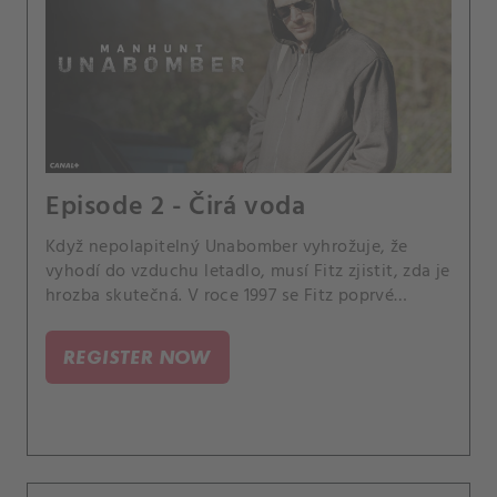
Episode 2 - Čirá voda
Když nepolapitelný Unabomber vyhrožuje, že
vyhodí do vzduchu letadlo, musí Fitz zjistit, zda je
hrozba skutečná. V roce 1997 se Fitz poprvé
setkává s Tedem.
REGISTER NOW