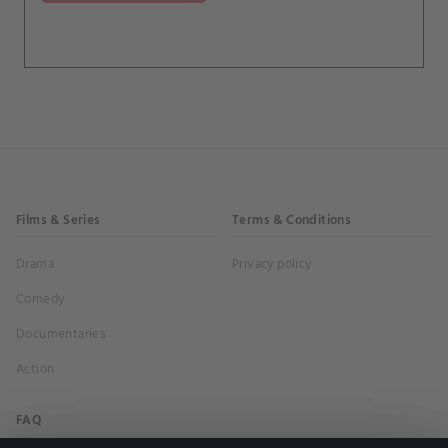
Films & Series
Terms & Conditions
Drama
Privacy policy
Comedy
Documentaries
Action
FAQ