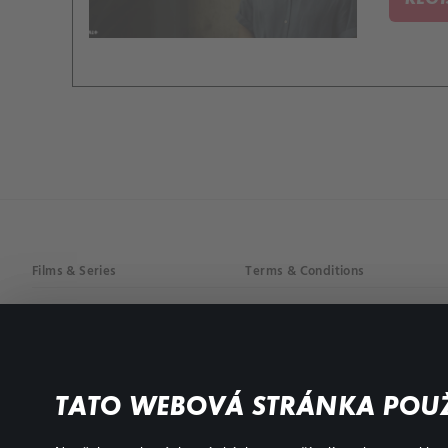
Films & Series
Terms & Conditions
Drama
Privacy policy
Comedy
Documentaries
TATO WEBOVÁ STRÁNKA POUŽ
Action