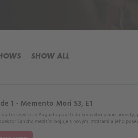
SHOWS
SHOW ALL
de 1 - Memento Mori S3, E1
i bratra Oresta se Augusto pouští do krvavého plánu pomsty, 
Inspektor Sancho mezitím bojuje s novými ztrátami a jeho pose