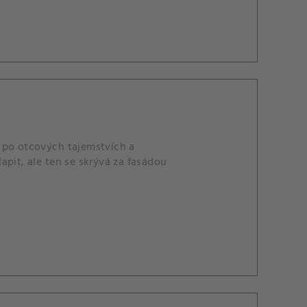
 po otcových tajemstvích a
apit, ale ten se skrývá za fasádou