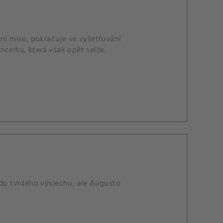
lní mise, pokračuje ve vyšetřování
certu, která však opět selže.
 do tvrdého výslechu, ale Augusto