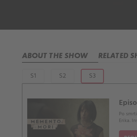
ABOUT THE SHOW
RELATED 
S1
S2
S3
Episo
Po smrt
Erika. 