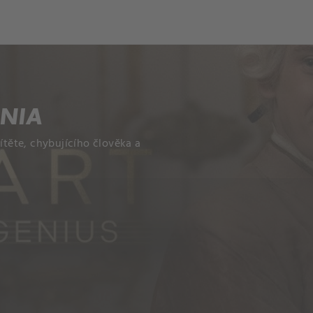
NIA
těte, chybujícího člověka a