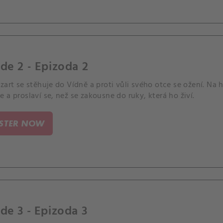
de 2 - Epizoda 2
zart se stěhuje do Vídně a proti vůli svého otce se ožení. Na
 a proslaví se, než se zakousne do ruky, která ho živí.
ISTER NOW
de 3 - Epizoda 3