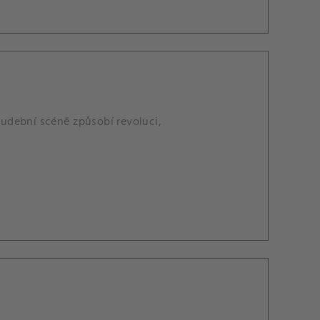
 hudební scéně způsobí revoluci,