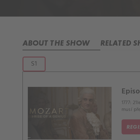
ABOUT THE SHOW
RELATED 
S1
Episo
1777: 21
musí př
REG