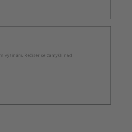
m výšinám. Režisér se zamýšlí nad