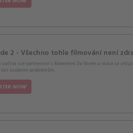
ISTER NOW
de 2 - Všechno tohle filmování není zdr
 začíná své partnerství s Robertem De Nirem a stává se určují
 čelí osobním problémům.
ISTER NOW