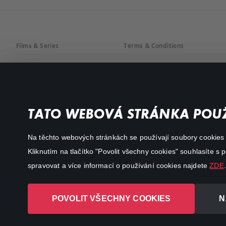
Films & Series
Terms & Conditions
Drama
Privacy policy
Comedy
Documentaries
TATO WEBOVÁ STRÁNKA POUŽ
Action
Na těchto webových stránkách se používají soubory cookies či
Kliknutím na tlačítko "Povolit všechny cookies" souhlasíte s
spravovat a více informací o používání cookies najdete
ZDE
.
POVOLIT VŠECHNY COOKIES
N