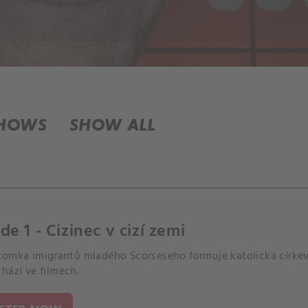
SHOWS
SHOW ALL
de 1 - Cizinec v cizí zemi
tomka imigrantů mladého Scorseseho formuje katolická církev a
hází ve filmech.