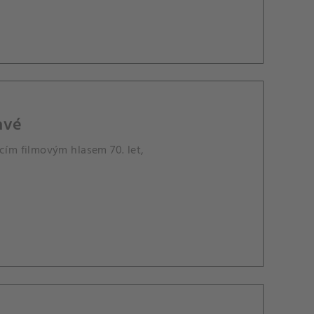
avé
cím filmovým hlasem 70. let,