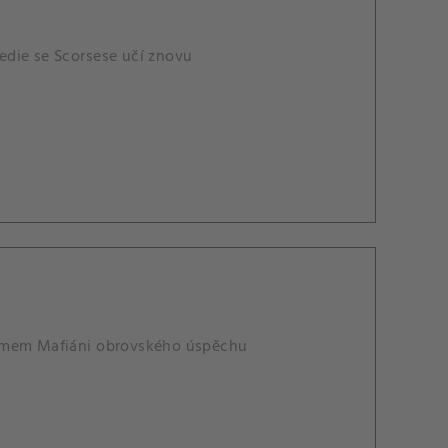
edie se Scorsese učí znovu
ilmem Mafiáni obrovského úspěchu