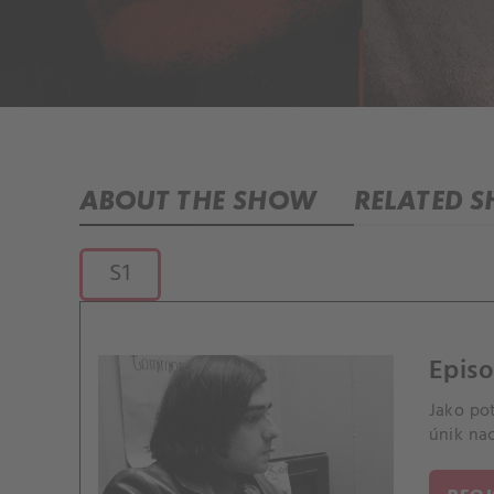
ABOUT THE SHOW
RELATED 
S1
Episo
Jako po
únik nac