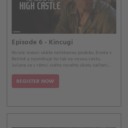
Episode 6 - Kincugi
Nicole Joeovi ukáže nečekanou podobu života v
Berlíně a nasměruje ho tak na novou cestu.
Juliana se v rámci svého nového úkolu začlení
mezi Smithovy nejbližší.
REGISTER NOW