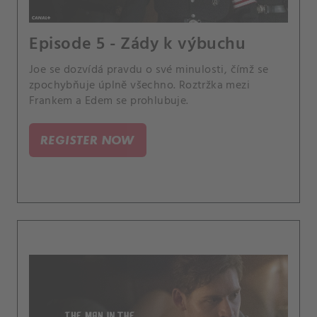
Episode 5 - Zády k výbuchu
Joe se dozvídá pravdu o své minulosti, čímž se
zpochybňuje úplně všechno. Roztržka mezi
Frankem a Edem se prohlubuje.
REGISTER NOW