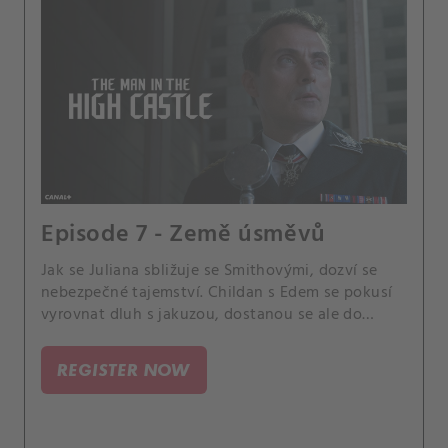
Episode 7 - Země úsměvů
Jak se Juliana sbližuje se Smithovými, dozví se
nebezpečné tajemství. Childan s Edem se pokusí
vyrovnat dluh s jakuzou, dostanou se ale do
svízelné situace.
REGISTER NOW