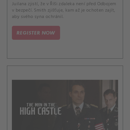
Juilana zjistí, že v Říši zdaleka není před Odbojem
v bezpečí. Smith zjišťuje, kam až je ochoten zajít,
aby svého syna ochránil.
REGISTER NOW