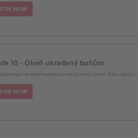
ISTER NOW
ode 10 - Oheň ukradený bohům
řipravuje na nevyhnutelnou nacistickou invazi. Kido zápolí s
ISTER NOW