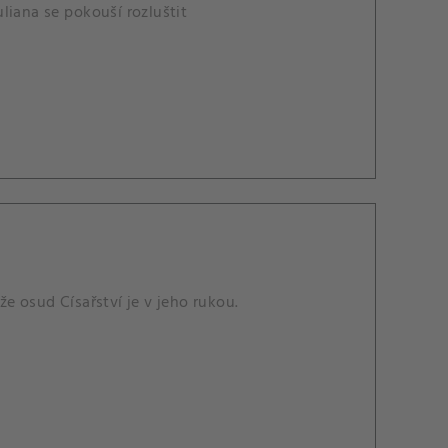
uliana se pokouší rozluštit
e osud Císařství je v jeho rukou.