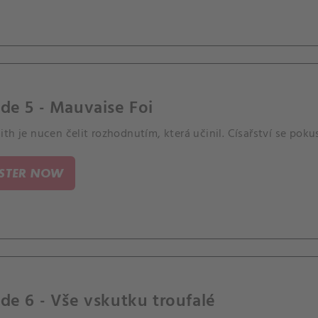
de 5 - Mauvaise Foi
th je nucen čelit rozhodnutím, která učinil. Císařství se poku
ISTER NOW
de 6 - Vše vskutku troufalé