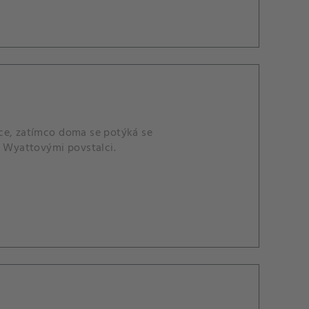
ace, zatímco doma se potýká se
s Wyattovými povstalci.