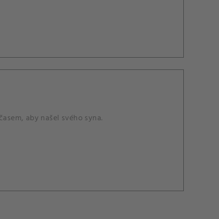
 časem, aby našel svého syna.