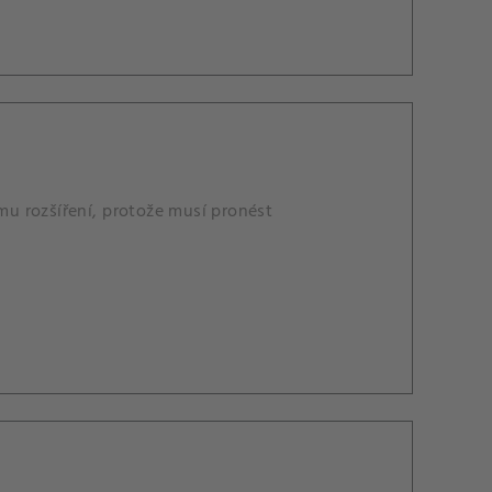
u rozšíření, protože musí pronést