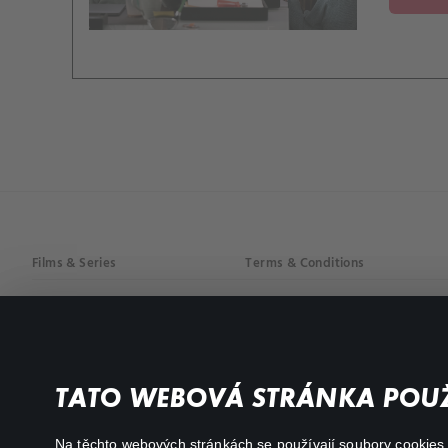
Films & Series
Terms & Conditions
Drama
Privacy policy
Comedy
Documentaries
TATO WEBOVÁ STRÁNKA POUŽ
Action
Na těchto webových stránkách se používají soubory cookies či