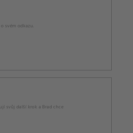
á o svém odkazu.
jí svůj další krok a Brad chce