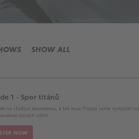
SHOWS
SHOW ALL
de 1 - Spor titánů
ede na studijní dovolenou, a tak musí Poppy sama vymyslet ná
dosáhne nových výšin.
ISTER NOW