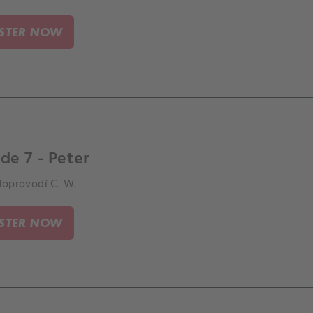
ISTER NOW
de 7 - Peter
doprovodí C. W.
ISTER NOW