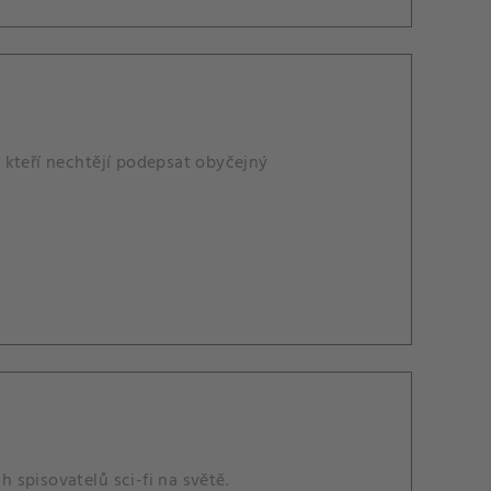
 kteří nechtějí podepsat obyčejný
h spisovatelů sci-fi na světě.