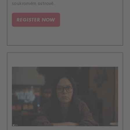
soukromém ostrově.
REGISTER NOW