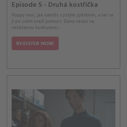
Episode 5 - Druhá kostřička
Poppy neví, jak naložit s jistým zjištěním, a Ian se
jí po svém snaží pomoct. Dana narazí na
nečekanou konkurenci.
REGISTER NOW