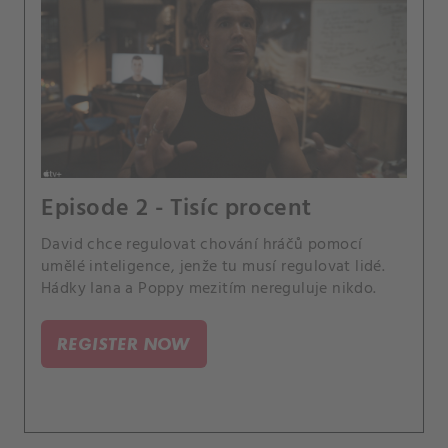
Episode 2 - Tisíc procent
David chce regulovat chování hráčů pomocí
umělé inteligence, jenže tu musí regulovat lidé.
Hádky Iana a Poppy mezitím nereguluje nikdo.
REGISTER NOW