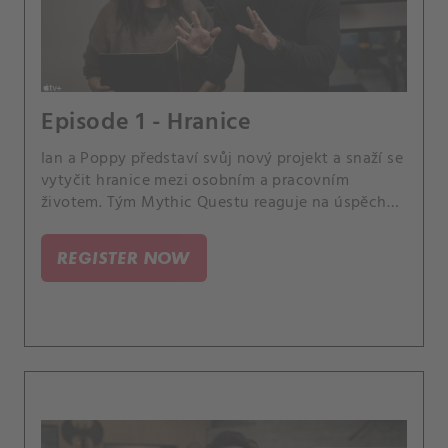
Episode 1 - Hranice
Ian a Poppy představí svůj nový projekt a snaží se
vytyčit hranice mezi osobním a pracovním
životem. Tým Mythic Questu reaguje na úspěch
své nové hry.
REGISTER NOW