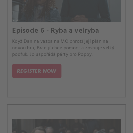
Episode 6 - Ryba a velryba
Když Danina vazba na MQ ohrozí její plán na
novou hru, Brad jí chce pomoct a zosnuje velký
podfuk. Jo uspořádá párty pro Poppy.
REGISTER NOW