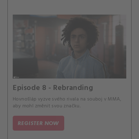
Episode 8 - Rebranding
Hovnošláp vyzve svého rivala na souboj v MMA,
aby mohl změnit svou značku.
REGISTER NOW