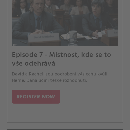
Episode 7 - Místnost, kde se to
vše odehrává
David a Rachel jsou podrobeni výslechu kvůli
Herně. Dana učiní těžké rozhodnutí.
REGISTER NOW