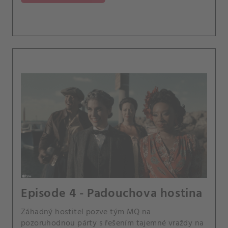
Episode 4 - Padouchova ‍hostina
Záhadný hostitel pozve tým MQ na
pozoruhodnou párty s řešením tajemné vraždy na