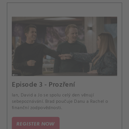
Episode 3 - Prozření
Ian, David a Jo se spolu celý den věnují
sebepoznávání. Brad poučuje Danu a Rachel o
finanční zodpovědnosti.
REGISTER NOW