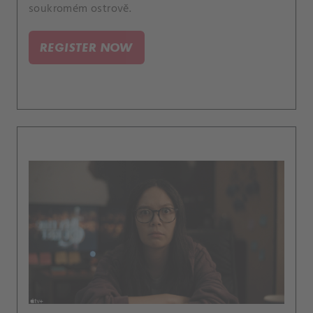
soukromém ostrově.
REGISTER NOW