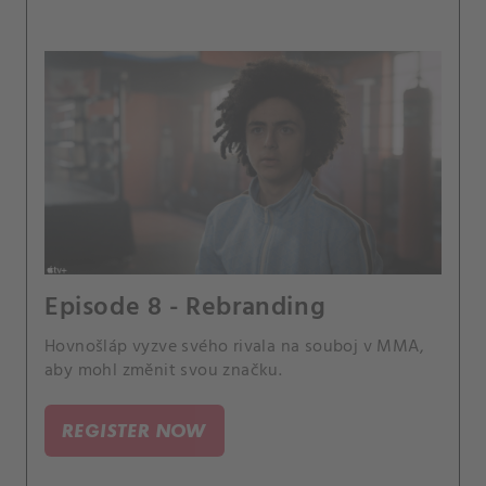
Episode 8 - Rebranding
Hovnošláp vyzve svého rivala na souboj v MMA,
aby mohl změnit svou značku.
REGISTER NOW