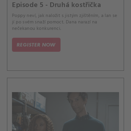
Episode 5 - Druhá kostřička
Poppy neví, jak naložit s jistým zjištěním, a Ian se
jí po svém snaží pomoct. Dana narazí na
nečekanou konkurenci.
REGISTER NOW