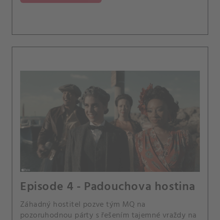
Episode 4 - Padouchova ‍hostina
Záhadný hostitel pozve tým MQ na
pozoruhodnou párty s řešením tajemné vraždy na