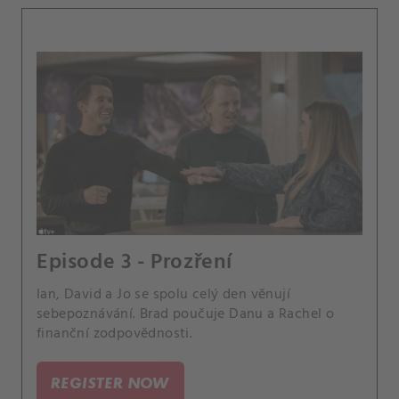
Episode 3 - Prozření
Ian, David a Jo se spolu celý den věnují
sebepoznávání. Brad poučuje Danu a Rachel o
finanční zodpovědnosti.
REGISTER NOW