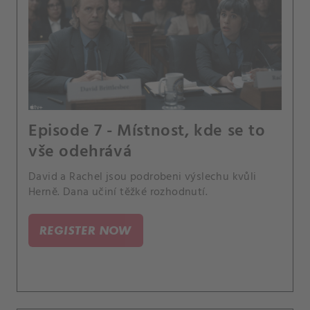
Episode 7 - Místnost, kde se to
vše odehrává
David a Rachel jsou podrobeni výslechu kvůli
Herně. Dana učiní těžké rozhodnutí.
REGISTER NOW