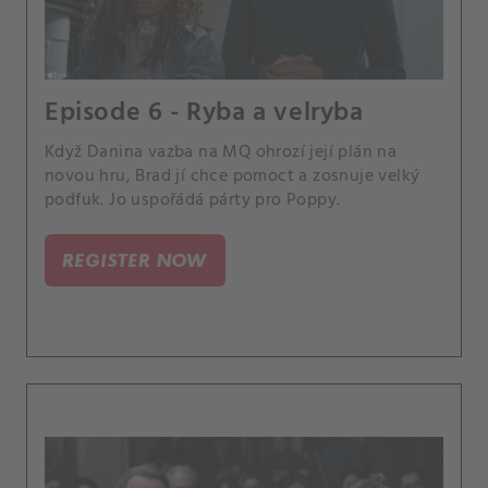
Episode 6 - Ryba a velryba
Když Danina vazba na MQ ohrozí její plán na
novou hru, Brad jí chce pomoct a zosnuje velký
podfuk. Jo uspořádá párty pro Poppy.
REGISTER NOW