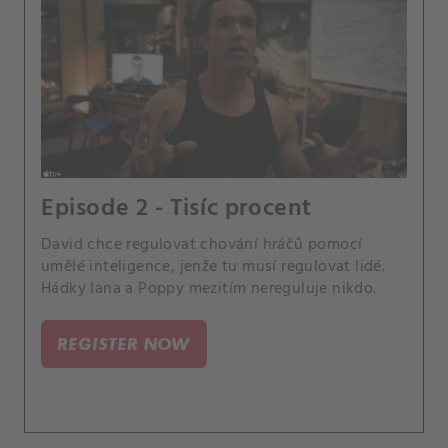
Episode 2 - Tisíc procent
David chce regulovat chování hráčů pomocí
umělé inteligence, jenže tu musí regulovat lidé.
Hádky Iana a Poppy mezitím nereguluje nikdo.
REGISTER NOW