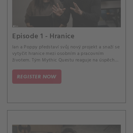
Episode 1 - Hranice
Ian a Poppy představí svůj nový projekt a snaží se
vytyčit hranice mezi osobním a pracovním
životem. Tým Mythic Questu reaguje na úspěch
své nové hry.
REGISTER NOW