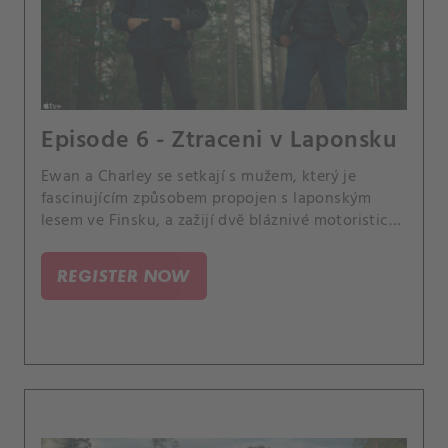
Episode 6 - Ztraceni v Laponsku
Ewan a Charley se setkají s mužem, který je
fascinujícím způsobem propojen s laponským
lesem ve Finsku, a zažijí dvě bláznivé motoristické
akce.
REGISTER NOW