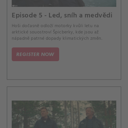
Episode 5 - Led, sníh a medvědi
Hoši dočasně odloží motorky kvůli letu na
arktické souostroví Špicberky, kde jsou až
nápadně patrné dopady klimatických změn.
REGISTER NOW