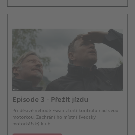
Episode 3 - Přežít jízdu
Při děsivé nehodě Ewan ztratí kontrolu nad svou
motorkou. Zachrání ho místní švédský
motorkářský klub.