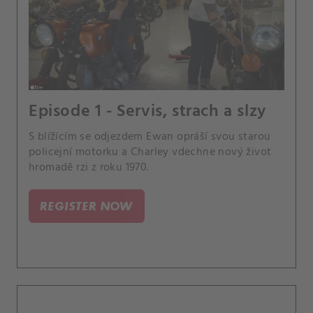
Episode 1 - Servis, strach a slzy
S blížícím se odjezdem Ewan opráší svou starou
policejní motorku a Charley vdechne nový život
hromadě rzi z roku 1970.
REGISTER NOW