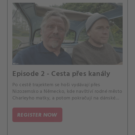
Episode 2 - Cesta přes kanály
Po cestě trajektem se hoši vydávají přes
Nizozemsko a Německo, kde navštíví rodné město
Charleyho matky, a potom pokračují na dánské
ostrovy.
REGISTER NOW