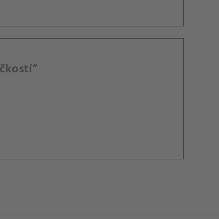
čkostí“