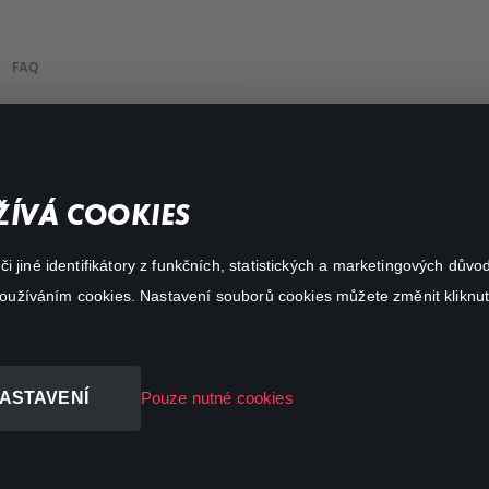
FAQ
My profile
Important links
ÍVÁ COOKIES
 jiné identifikátory z funkčních, statistických a marketingových dův
 používáním cookies. Nastavení souborů cookies můžete změnit kliknut
ASTAVENÍ
Pouze nutné cookies