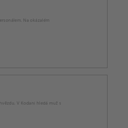
personálem. Na okázalém
hvězdu. V Kodani hledá muž s