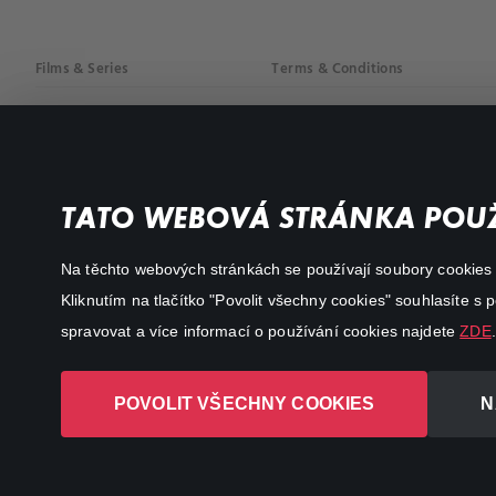
Films & Series
Terms & Conditions
Drama
Privacy policy
Comedy
Documentaries
TATO WEBOVÁ STRÁNKA POUŽ
Action
Na těchto webových stránkách se používají soubory cookies či
Kliknutím na tlačítko "Povolit všechny cookies" souhlasíte s
spravovat a více informací o používání cookies najdete
ZDE
.
POVOLIT VŠECHNY COOKIES
N