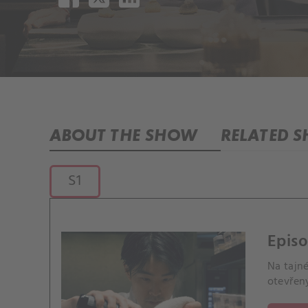
ABOUT THE SHOW
RELATED 
S1
Episo
Na tajn
otevřený