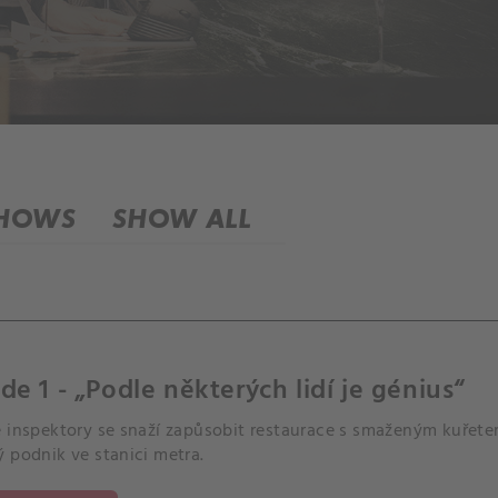
SHOWS
SHOW ALL
de 1 - „Podle některých lidí je génius“
é inspektory se snaží zapůsobit restaurace s smaženým kuřet
 podnik ve stanici metra.