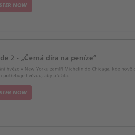
ISTER NOW
de 2 - „Černá díra na peníze“
ání hvězd v New Yorku zamíří Michelin do Chicaga, kde nově 
 potřebuje hvězdu, aby přežila.
ISTER NOW