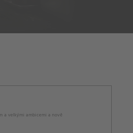
em a velkými ambicemi a nově