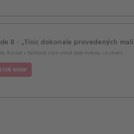
de 8 - „Tisíc dokonale provedených mali
dy. Kuchař v Kalifornii chce získat zpět hvězdu, co ztratil.
ISTER NOW