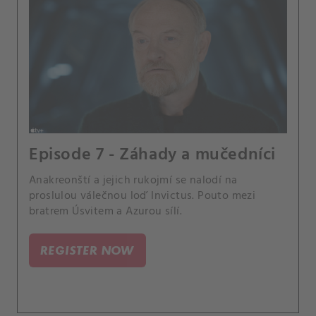
Episode 7 - Záhady a mučedníci
Anakreonští a jejich rukojmí se nalodí na
proslulou válečnou loď Invictus. Pouto mezi
bratrem Úsvitem a Azurou sílí.
REGISTER NOW