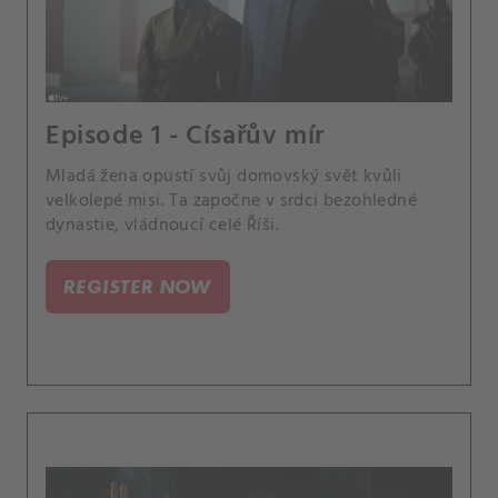
Episode 1 - Císařův mír
Mladá žena opustí svůj domovský svět kvůli
velkolepé misi. Ta započne v srdci bezohledné
dynastie, vládnoucí celé Říši.
REGISTER NOW