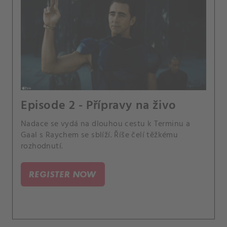
Episode 2 - Přípravy na živo
Nadace se vydá na dlouhou cestu k Terminu a
Gaal s Raychem se sblíží. Říše čelí těžkému
rozhodnutí.
REGISTER NOW