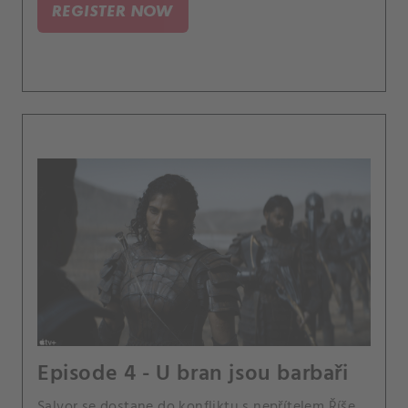
REGISTER NOW
Episode 4 - U bran jsou barbaři
Salvor se dostane do konfliktu s nepřítelem Říše.