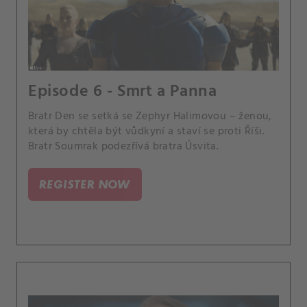
Episode 6 - Smrt a Panna
Bratr Den se setká se Zephyr Halimovou – ženou,
která by chtěla být vůdkyní a staví se proti Říši.
Bratr Soumrak podezřívá bratra Úsvita.
REGISTER NOW