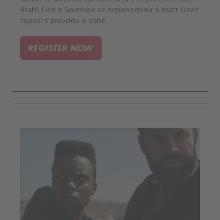
Bratři Den a Soumrak se nepohodnou a bratr Úsvit
zápasí s pravdou o sobě.
REGISTER NOW