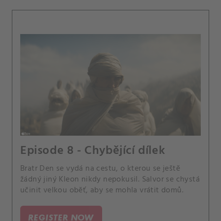
Episode 8 - Chybějící dílek
Bratr Den se vydá na cestu, o kterou se ještě
žádný jiný Kleon nikdy nepokusil. Salvor se chystá
učinit velkou oběť, aby se mohla vrátit domů.
REGISTER NOW