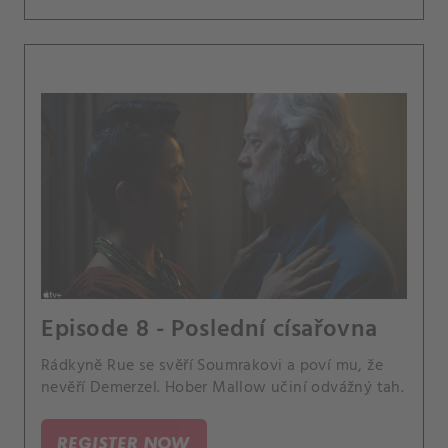
Episode 8 - Poslední císařovna
Rádkyně Rue se svěří Soumrakovi a poví mu, že
nevěří Demerzel. Hober Mallow učiní odvážný tah.
REGISTER NOW