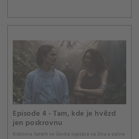
Episode 4 - Tam, kde je hvězd
jen poskrovnu
Královna Sareth se Úsvita vyptává na Dna a začne