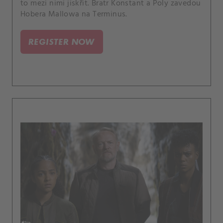
to mezi nimi jiskřit. Bratr Konstant a Poly zavedou
Hobera Mallowa na Terminus.
REGISTER NOW