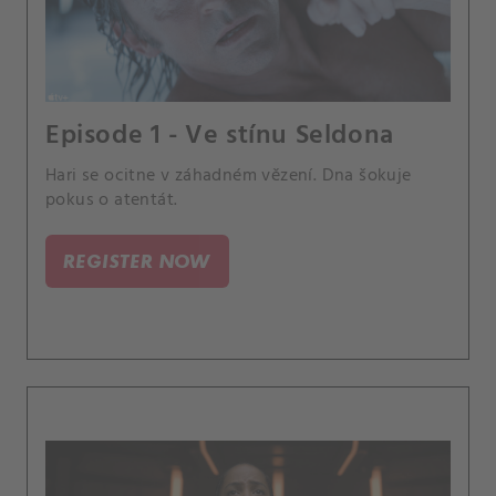
Episode 1 - Ve stínu Seldona
Hari se ocitne v záhadném vězení. Dna šokuje
pokus o atentát.
REGISTER NOW