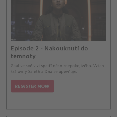
Episode 2 - Nakouknutí do
temnoty
Gaal ve své vizi spatří něco znepokojivého. Vztah
královny Sareth a Dna se upevňuje.
REGISTER NOW