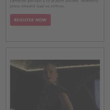
Demerzel pochází a co je jejím úkolem. Tellemovy
plány ohledně Gaal se zvrtnou.
REGISTER NOW