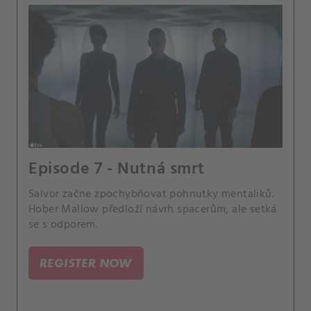
Episode 7 - Nutná smrt
Salvor začne zpochybňovat pohnutky mentaliků.
Hober Mallow předloží návrh spacerům, ale setká
se s odporem.
REGISTER NOW