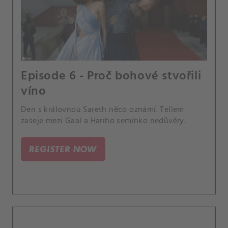
Episode 6 - Proč bohové stvořili
víno
Den s královnou Sareth něco oznámí. Tellem
zaseje mezi Gaal a Hariho semínko nedůvěry.
REGISTER NOW