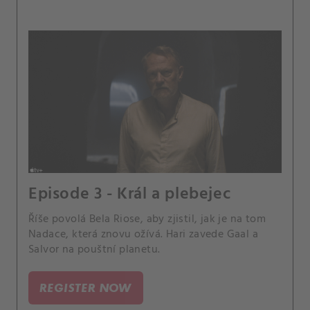
Episode 3 - Král a plebejec
Říše povolá Bela Riose, aby zjistil, jak je na tom
Nadace, která znovu ožívá. Hari zavede Gaal a
Salvor na pouštní planetu.
REGISTER NOW